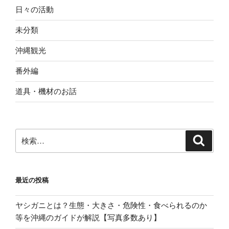
日々の活動
未分類
沖縄観光
番外編
道具・機材のお話
検
検
索
索:
最近の投稿
ヤシガニとは？生態・大きさ・危険性・食べられるのか
等を沖縄のガイドが解説【写真多数あり】