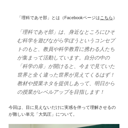
「理科であそ部」とは（Facebookページは
こちら
）
「理科であそ部」は、身近なところにひそ
む科学を遊びながら学ぼうというコンセプ
トのもと、教員や科学教育に携わる人たち
が集まって活動しています。自分の中の
「科学の扉」が開けると、今まで見ていた
世界と全く違った世界が見えてくるはず！
教材や授業ネタを提供しあって、明日から
の授業がレベルアップを目指します！
今回は、目に見えないだけに実感を伴って理解させるの
が難しい単元「大気圧」について。