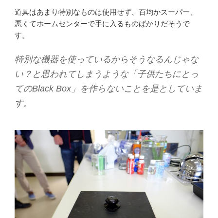
道具はあまり特別なものは使用せず、百均かスーパー、
悪くてホームセンターで手に入るものばかりだそうで
す。
特別な機器を使っているからそうなるんじゃな
い？と思われてしまうような「子供たちにとっ
てのBlack Box」を作らないことを是としていま
す。