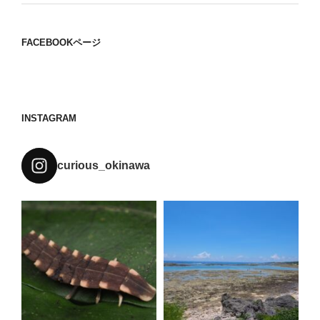
FACEBOOKページ
INSTAGRAM
curious_okinawa