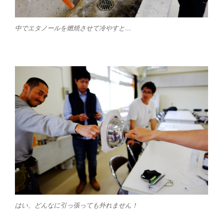
中でエタノールを燃焼させて冷やすと…
はい、どんなに引っ張っても外れません！