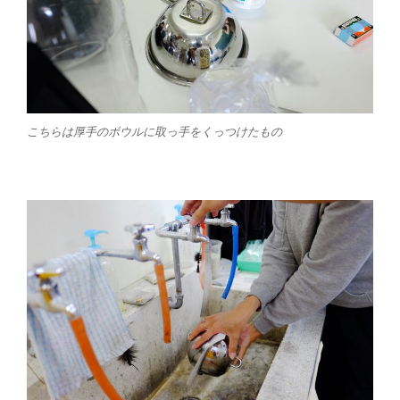
こちらは厚手のボウルに取っ手をくっつけたもの