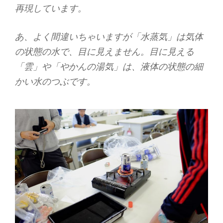
再現しています。
あ、よく間違いちゃいますが「水蒸気」は気体
の状態の水で、目に見えません。目に見える
「雲」や「やかんの湯気」は、液体の状態の細
かい水のつぶです。