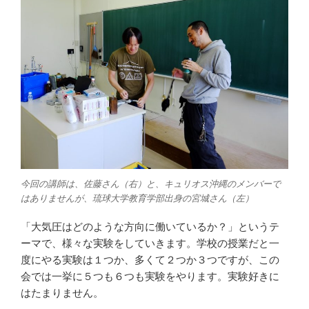
今回の講師は、佐藤さん（右）と、キュリオス沖縄のメンバーで
はありませんが、琉球大学教育学部出身の宮城さん（左）
「大気圧はどのような方向に働いているか？」というテ
ーマで、様々な実験をしていきます。学校の授業だと一
度にやる実験は１つか、多くて２つか３つですが、この
会では一挙に５つも６つも実験をやります。実験好きに
はたまりません。