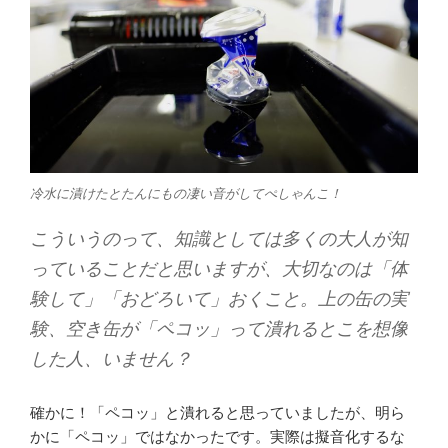
冷水に漬けたとたんにもの凄い音がしてぺしゃんこ！
こういうのって、知識としては多くの大人が知
っていることだと思いますが、大切なのは「体
験して」「おどろいて」おくこと。上の缶の実
験、空き缶が「ペコッ」って潰れるとこを想像
した人、いません？
確かに！「ペコッ」と潰れると思っていましたが、明ら
かに「ペコッ」ではなかったです。実際は擬音化するな