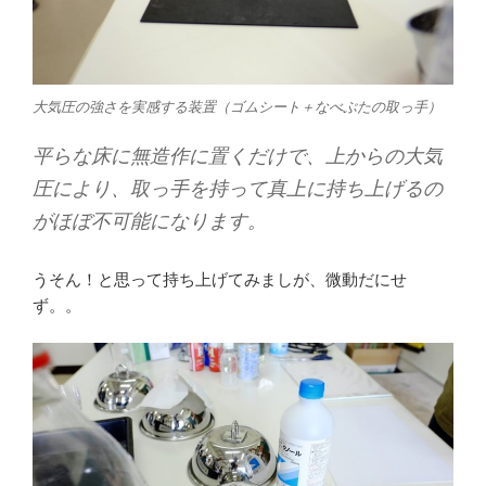
大気圧の強さを実感する装置（ゴムシート＋なべぶたの取っ手）
平らな床に無造作に置くだけで、上からの大気
圧により、取っ手を持って真上に持ち上げるの
がほぼ不可能になります。
うそん！と思って持ち上げてみましが、微動だにせ
ず。。