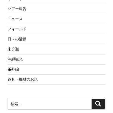
ツアー報告
ニュース
フィールド
日々の活動
未分類
沖縄観光
番外編
道具・機材のお話
検
検
索
索: