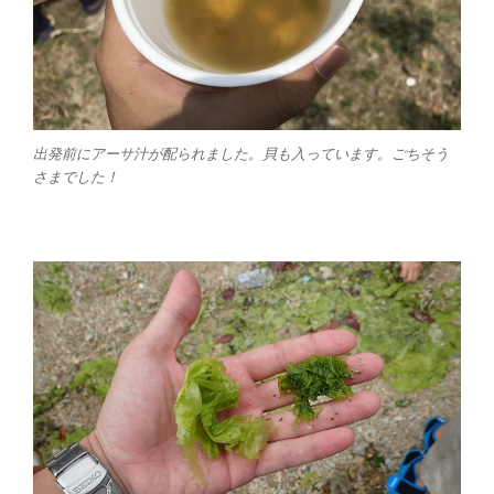
出発前にアーサ汁が配られました。貝も入っています。ごちそう
さまでした！