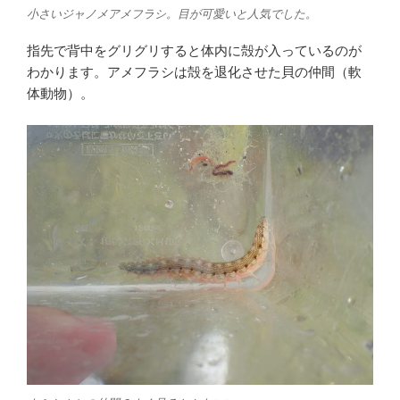
小さいジャノメアメフラシ。目が可愛いと人気でした。
指先で背中をグリグリすると体内に殻が入っているのが
わかります。アメフラシは殻を退化させた貝の仲間（軟
体動物）。