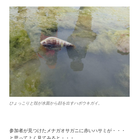
ひょっこりと殻が水面から顔を出すハボウキガイ。
参加者が見つけたメナガオサガニに赤いハサミが・・・
と思ってよく見てみると・・・