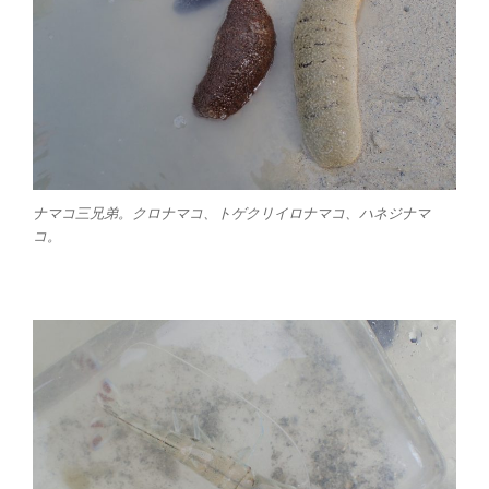
ナマコ三兄弟。クロナマコ、トゲクリイロナマコ、ハネジナマ
コ。