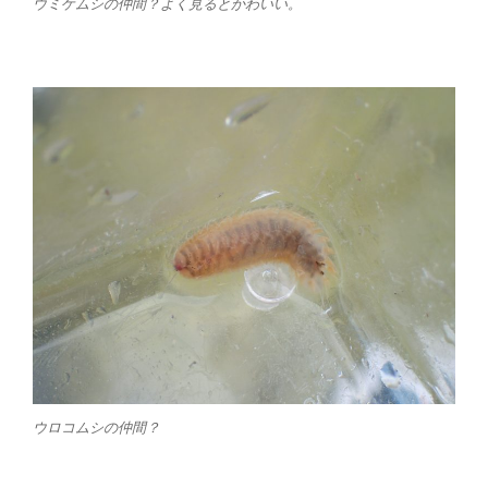
ウミケムシの仲間？よく見るとかわいい。
ウロコムシの仲間？