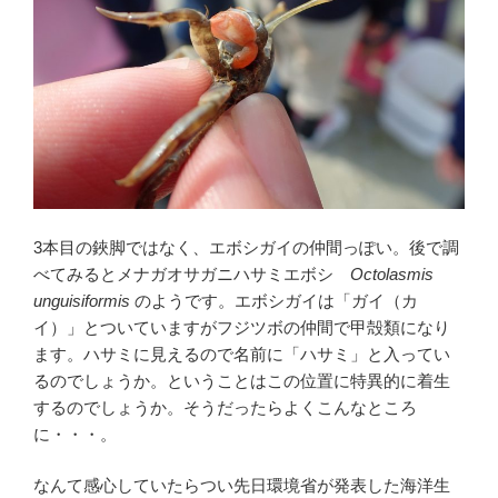
3本目の鋏脚ではなく、エボシガイの仲間っぽい。後で調
べてみるとメナガオサガニハサミエボシ
Octolasmis
unguisiformis
のようです。エボシガイは「ガイ（カ
イ）」とついていますがフジツボの仲間で甲殻類になり
ます。ハサミに見えるので名前に「ハサミ」と入ってい
るのでしょうか。ということはこの位置に特異的に着生
するのでしょうか。そうだったらよくこんなところ
に・・・。
なんて感心していたらつい先日環境省が発表した海洋生