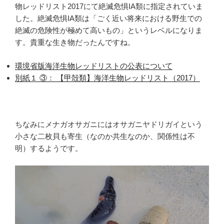
物レッドリスト2017にて絶滅危惧IA類に指定されていま
した。絶滅危惧IA類は「ごく近い将来における野生での
絶滅の危険性が極めて高いもの」というレベルになりま
す。貴重な生き物だったんですね。
環境省版海洋生物レッドリストの公表について
別紙１ ③： 【甲殻類】海洋生物レッドリスト（2017）
ちなみにメナガオサガニにはオサガニヤドリガイという
小さな二枚貝も寄生（なのか共生なのか、関係性は不
明）するようです。