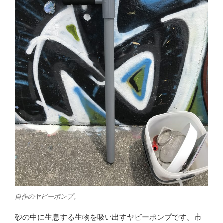
自作のヤビーポンプ。
砂の中に生息する生物を吸い出すヤビーポンプです。市