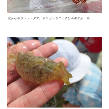
左からホウシュノタマ、キンセンガニ、オヒルギの赤い萼。