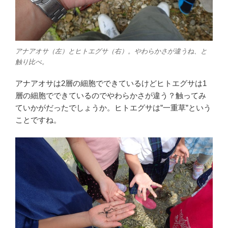
アナアオサ（左）とヒトエグサ（右）。やわらかさが違うね、と
触り比べ。
アナアオサは2層の細胞でできているけどヒトエグサは1
層の細胞でできているのでやわらかさが違う？触ってみ
ていかがだったでしょうか。ヒトエグサは”一重草”という
ことですね。