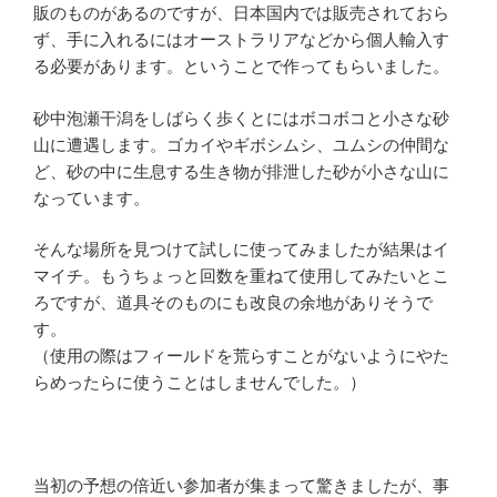
販のものがあるのですが、日本国内では販売されておら
ず、手に入れるにはオーストラリアなどから個人輸入す
る必要があります。ということで作ってもらいました。
砂中泡瀬干潟をしばらく歩くとにはボコボコと小さな砂
山に遭遇します。ゴカイやギボシムシ、ユムシの仲間な
ど、砂の中に生息する生き物が排泄した砂が小さな山に
なっています。
そんな場所を見つけて試しに使ってみましたが結果はイ
マイチ。もうちょっと回数を重ねて使用してみたいとこ
ろですが、道具そのものにも改良の余地がありそうで
す。
（使用の際はフィールドを荒らすことがないようにやた
らめったらに使うことはしませんでした。）
当初の予想の倍近い参加者が集まって驚きましたが、事