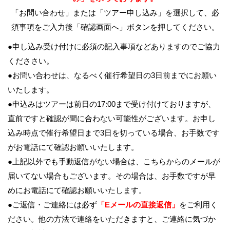
「お問い合わせ」または「ツアー申し込み」を選択して、必
須事項をご入力後「確認画面へ」ボタンを押してください。
●申し込み受け付けに必須の記入事項などありますのでご協力
くだささい。
●お問い合わせは、なるべく催行希望日の3日前までにお願い
いたします。
●申込みはツアーは前日の17:00まで受け付けておりますが、
直前ですと確認が間に合わない可能性がございます。お申し
込み時点で催行希望日まで
3日を切っている場合、お手数です
がお電話にて確認お願いいたします。
●上記以外でも手動返信がない場合は、こちらからのメールが
届いてない場合もございます。その場合は、お手数ですが早
めにお電話にて確認お願いいたします。
●ご返信・ご連絡には必ず
「Eメールの直接返信」
をご利用く
ださい。他の方法で連絡をいただきますと、ご連絡に気づか