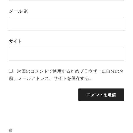
メール
※
サイト
次回のコメントで使用するためブラウザーに自分の名
前、メールアドレス、サイトを保存する。
投
前
前