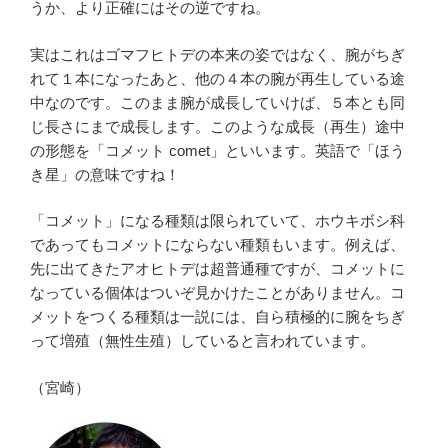
うか、より正確にはその逆ですね。
実はこれはゴマフヒトデの本来の姿ではなく、腕がちぎ
れて１本になったあと、他の４本の腕が再生している途
中なのです。このまま腕が成長していけば、５本とも同
じ長さにまで成長します。このような成長（再生）途中
の形態を「コメット comet」といいます。英語で「ほう
き星」の意味ですね！
「コメット」になる種類は限られていて、ホウキボシ科
であってもコメットにならない種類もいます。例えば、
先に出てきたアオヒトデは超普通種ですが、コメットに
なっている個体はついぞ見かけたことがありません。コ
メットをつくる種類は一説には、自ら積極的に腕をちぎ
って増殖（無性生殖）していると言われています。
（宮崎）