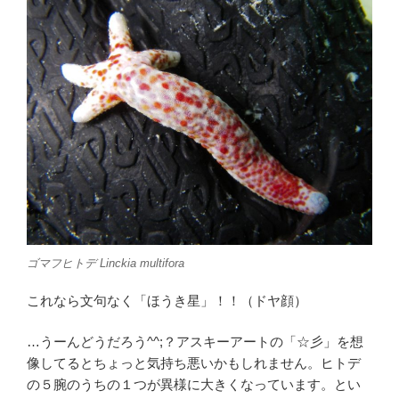
ゴマフヒトデ
Linckia multifora
これなら文句なく「ほうき星」！！（ドヤ顔）
…うーんどうだろう^^;？アスキーアートの「☆彡」を想
像してるとちょっと気持ち悪いかもしれません。ヒトデ
の５腕のうちの１つが異様に大きくなっています。とい