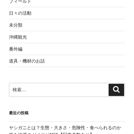
フィールド
日々の活動
未分類
沖縄観光
番外編
道具・機材のお話
検
検
索
索:
最近の投稿
ヤシガニとは？生態・大きさ・危険性・食べられるのか