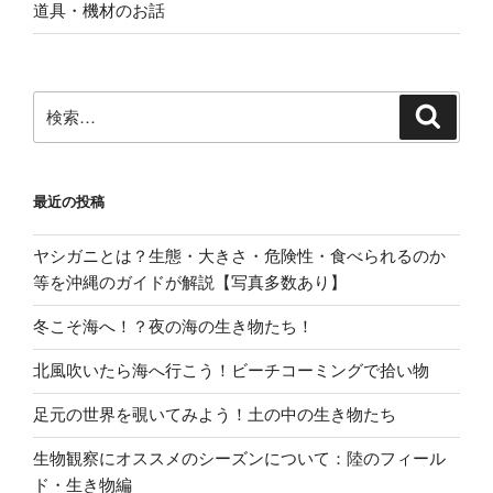
道具・機材のお話
検
検
索
索:
最近の投稿
ヤシガニとは？生態・大きさ・危険性・食べられるのか
等を沖縄のガイドが解説【写真多数あり】
冬こそ海へ！？夜の海の生き物たち！
北風吹いたら海へ行こう！ビーチコーミングで拾い物
足元の世界を覗いてみよう！土の中の生き物たち
生物観察にオススメのシーズンについて：陸のフィール
ド・生き物編