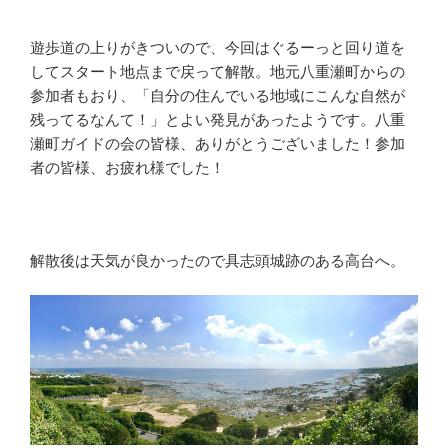
遊歩道の上りがきついので、今回はぐるーっと回り道を
してスタート地点まで戻って解散。地元八重瀬町からの
参加者もおり、「自分の住んでいる地域にこんな自然が
残ってるなんて！」とよい発見があったようです。八重
瀬町ガイドの会の皆様、ありがとうございました！参加
者の皆様、お疲れ様でした！
解散後は天気が良かったので具志頭城跡のある高台へ。