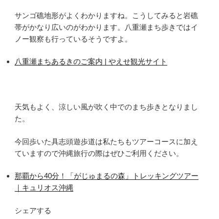
サンゴ礁地形がよくわかりますね。こうしてみると岩礁
帯がかなり広いのがわかります。八重瀬まち歩きではイ
ノー観察も行っているそうですよ。
八重瀬まちあるきのご案内 | やえせ観光サイト
天気もよく、涼しい風が吹く中でのまち歩きとなりまし
た。
今回歩いた具志頭遊歩道は私たちもツアーコースに加え
ていますので沖縄旅行の際はぜひご利用ください。
那覇から40分！「がじゅまるの森」トレッキングツアー
｜キュリオス沖縄
シェアする