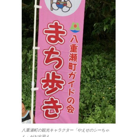
八重瀬町の観光キャラクター「やえせのシーちゃ
ん」がお出迎え。