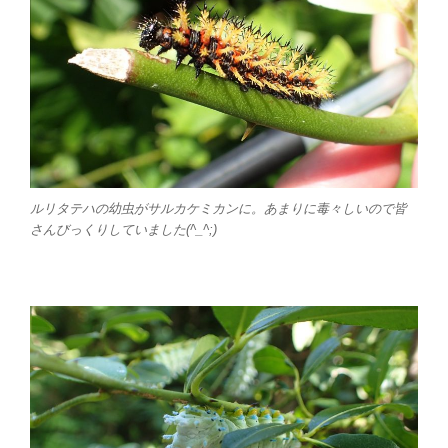
ルリタテハの幼虫がサルカケミカンに。あまりに毒々しいので皆
さんびっくりしていました(^_^;)