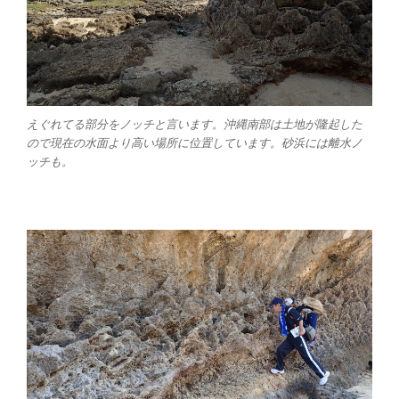
えぐれてる部分をノッチと言います。沖縄南部は土地が隆起した
ので現在の水面より高い場所に位置しています。砂浜には離水ノ
ッチも。