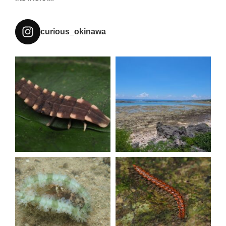
curious_okinawa