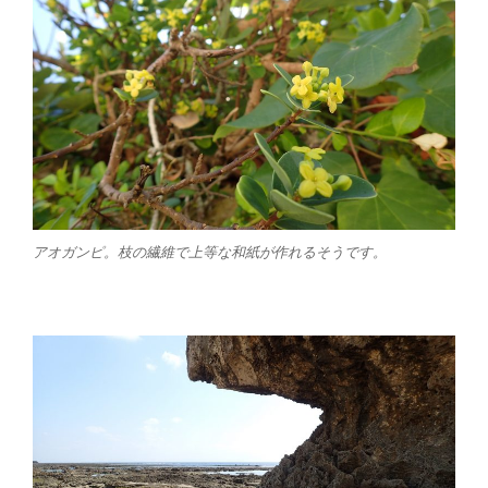
アオガンピ。枝の繊維で上等な和紙が作れるそうです。