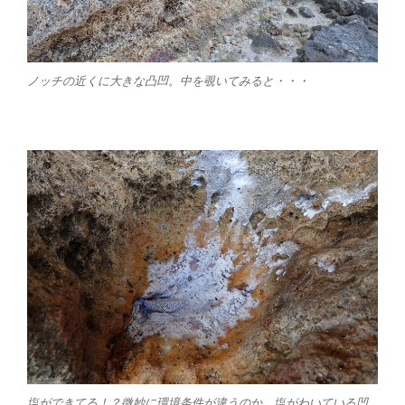
ノッチの近くに大きな凸凹。中を覗いてみると・・・
塩ができてる！？微妙に環境条件が違うのか、塩がわいている凹