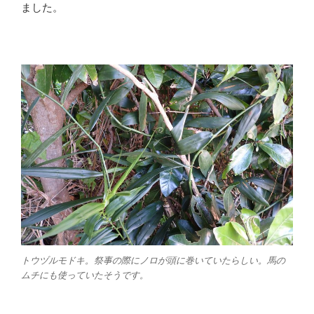
ました。
トウヅルモドキ。祭事の際にノロが頭に巻いていたらしい。馬の
ムチにも使っていたそうです。