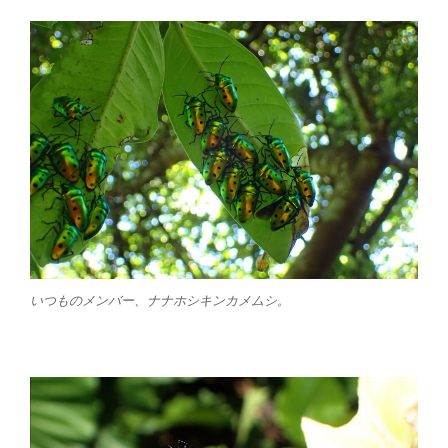
いつものメンバー、ナナホシキンカメムシ。