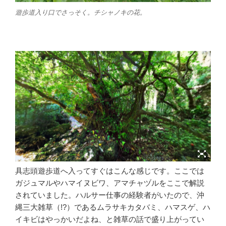
遊歩道入り口でさっそく。チシャノキの花。
具志頭遊歩道へ入ってすぐはこんな感じです。ここでは
ガジュマルやハマイヌビワ、アマチャヅルをここで解説
されていました。ハルサー仕事の経験者がいたので、沖
縄三大雑草（!?）であるムラサキカタバミ、ハマスゲ、ハ
イキビはやっかいだよね、と雑草の話で盛り上がってい