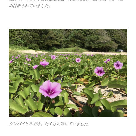
みは限られていました。
グンバイヒルガオ。たくさん咲いていました。