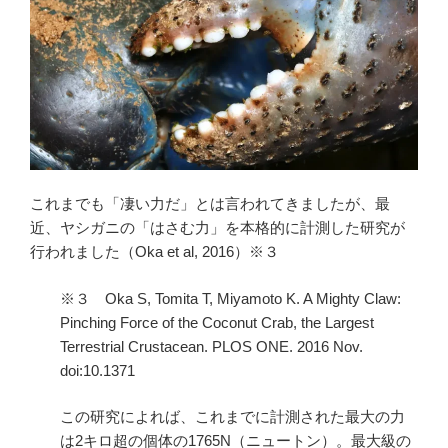
これまでも「凄い力だ」とは言われてきましたが、最
近、ヤシガニの「はさむ力」を本格的に計測した研究が
行われました（Oka et al, 2016）※３
※３ Oka S, Tomita T, Miyamoto K. A Mighty Claw:
Pinching Force of the Coconut Crab, the Largest
Terrestrial Crustacean. PLOS ONE. 2016 Nov.
doi:10.1371
この研究によれば、これまでに計測された最大の力
は2キロ超の個体の1765N（ニュートン）。最大級の