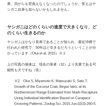
果、貝がらを背負えなくなったのでしょうか。答えはヤ
シガニ自身も知らないかもしれません。
ヤシガニはどのくらいの速度で大きくなり、ど
のくらい生きるのか
ヤシガニはかなり長寿であることが知られ、最近沖縄で
行われた研究で、50年ほど生きるだろうということが分
かっています（Oka et al, 2015）※２
上の写真の個体は、現在の筆者（32）より先輩である可
能性も大ですね（笑）
※2 Oka S, Miyamoto K, Matsuzaki S, Sato T.
Growth of the Coconut Crab, Birgus latro, at its
Northernmost Range Estimated from Mark-Recapture
Using Individual Identification Based on Carapace
Grooving Patterns. Zoolog Sci. 2015 Jun;32(3):260-5.