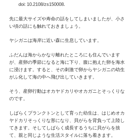
doi: 10.2108/zs150008.
先に最大サイズや寿命の話をしてしまいましたが、小さ
い頃の話にも触れておきましょう。
ヤシガニは海岸に近い森に生息しています。
ふだんは海からかなり離れたところにも住んでいます
が、産卵の季節になると海に下り、腹に抱えた卵を海水
に浸けます。すると、その刺激で卵からヤシガニの幼生
がふ化して海の中へ飛び出していきます。
そう、産卵行動はオカヤドカリやオカガニとそっくりな
のです。
しばらくプランクトンとして育った幼生は、はじめオカ
ヤドカリそっくりな形になり、貝がらを背負って上陸し
てきます。そしてしばらく成長するうちに貝がらを捨
て、親と同じような生活スタイルに落ち着きます。