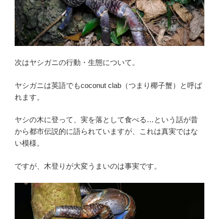
次はヤシガニの行動・生態について。
ヤシガニは英語でもcoconut clab（つまり椰子蟹）と呼ば
れます。
ヤシの木に登って、実を落として食べる…という話が昔
から都市伝説的に語られていますが、これは真実ではな
い模様。
ですが、木登りが大変うまいのは事実です。