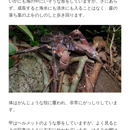
いかにも海の中にいそうな形をしていますが、さにあら
ず。成長すると海水にも淡水にも入ることはなく、森の
落ち葉の上をのしのしと歩き回ります。
体はがんじょうな殻に覆われ、非常にがっしりしていま
す。
甲はヘルメットのような形をしていますが、よく見ると
上の写真のように左右に分かれています。はさみや脚は