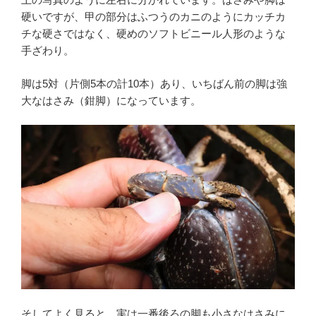
硬いですが、甲の部分はふつうのカニのようにカッチカ
チな硬さではなく、硬めのソフトビニール人形のような
手ざわり。
脚は5対（片側5本の計10本）あり、いちばん前の脚は強
大なはさみ（鉗脚）になっています。
そしてよく見ると、実は一番後ろの脚も小さなはさみに