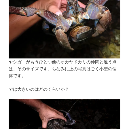
ヤシガニがもうひとつ他のオカヤドカリの仲間と違う点
は、そのサイズです。ちなみに上の写真はごく小型の個
体です。
では大きいのはどのくらいか？