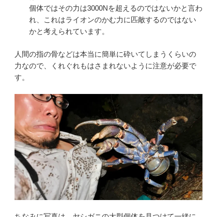
個体ではその力は3000Nを超えるのではないかと言わ
れ、これはライオンのかむ力に匹敵するのではない
かと考えられています。
人間の指の骨などは本当に簡単に砕いてしまうくらいの
力なので、くれぐれもはさまれないように注意が必要で
す。
ちなみに写真は、ヤシガニの大型個体を見つけて一緒に