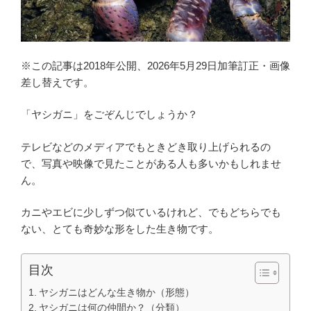
o
r
k
※この記事は2018年公開、2026年5月29日加筆訂正・画像
差し替えです。
「ヤシガニ」をごぞんじでしょうか？
テレビなどのメディアでもときどき取り上げられるの
で、写真や映像で見たことがある人も多いかもしれませ
ん。
カニやエビに少しずつ似ているけれど、でもどちらでも
ない、とても奇妙な形をした生き物です。
目次
ヤシガニはどんな生き物か（形態）
ヤシガニは何の仲間か？（分類）