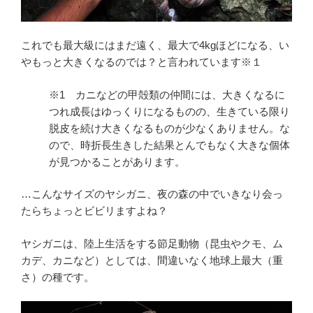
これでも最大級にはまだ遠く、最大で4kgほどになる、い
やもっと大きくなるのでは？と言われています※１
※1 カニなどの甲殻類の仲間には、大きくなるに
つれ成長はゆっくりになるものの、生きている限り
脱皮を続け大きくなるものが少なくありません。な
ので、時折長生きした結果とんでもなく大きな個体
が見つかることがあります。
…こんなサイズのヤシガニ、夜の森の中でいきなり会っ
たらちょっとビビリますよね？
ヤシガニは、陸上生活をする節足動物（昆虫やクモ、ム
カデ、カニなど）としては、間違いなく地球上最大（重
さ）の種です。