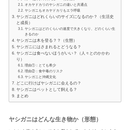
オカヤドカリのヤシガニの違いと共通点
ヤシガニもオカヤドカリもエラ呼吸
ヤシガニはどれくらいのサイズになるのか？（生活史
と成長）
ヤシガニはどのくらいの速度で大きくなり、どのくらい生
きるのか
ヤシガニは木を登る？？（生態）
ヤシガニにはさまれるとどうなる？
ヤシガニは食べないほうがいい？（人々とのかかわ
り）
理由①：とても希少
理由②：食中毒のリスク
ヤシガニと沖縄文化
どこに行けばヤシガニに会えるの？
ヤシガニはペットとして飼える？
まとめ
ヤシガニはどんな生き物か（形態）