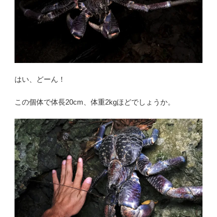
はい、どーん！
この個体で体長20cm、体重2kgほどでしょうか。