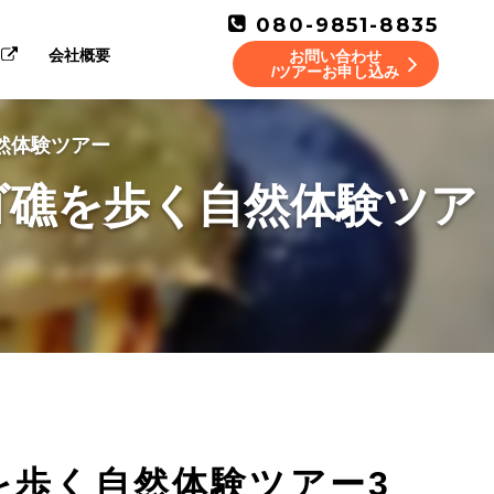
080-9851-8835
会社概要
お問い合わせ
/ツアーお申し込み
然体験ツアー
ゴ礁を歩く自然体験ツア
を歩く自然体験ツアー3