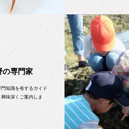
野の専門家
専門知識を有するガイド
、興味深くご案内しま