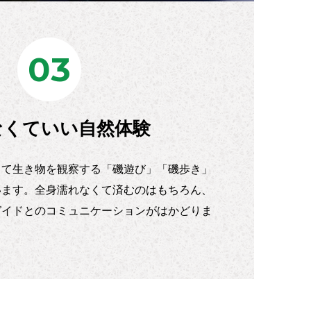
03
なくていい自然体験
して生き物を観察する「磯遊び」「磯歩き」
います。全身濡れなくて済むのはもちろん、
ガイドとのコミュニケーションがはかどりま