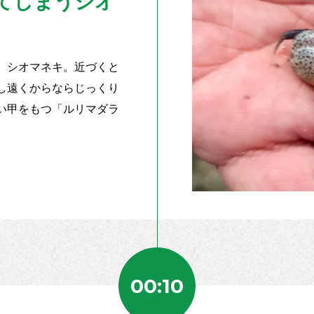
てしまうシオ
、シオマネキ。近づくと
し遠くからならじっくり
い甲をもつ「ルリマダラ
00:10