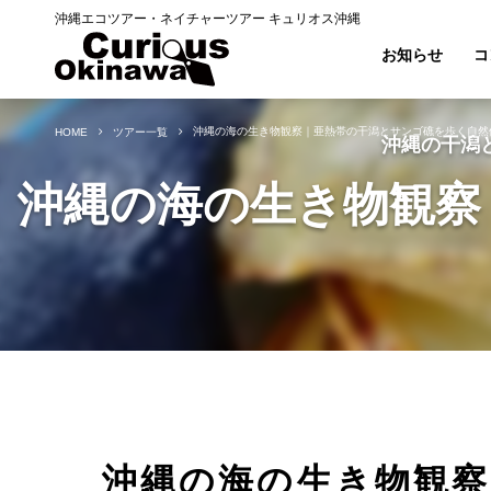
沖縄エコツアー・ネイチャーツアー キュリオス沖縄
お知らせ
コ
沖縄の海の生き物観察｜亜熱帯の干潟とサンゴ礁を歩く自然
HOME
ツアー一覧
沖縄の干潟
沖縄の海の生き物観察
沖縄の海の生き物観察