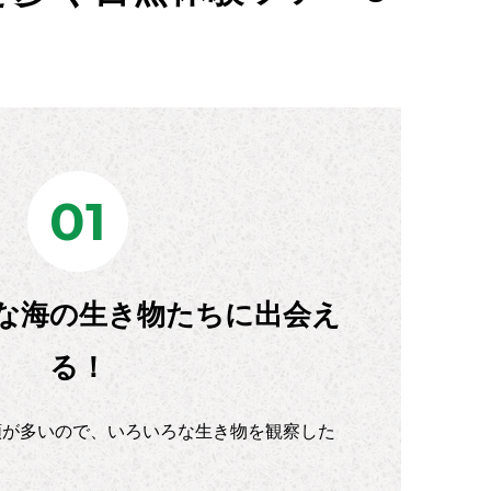
01
な海の生き物たちに出会え
る！
類が多いので、いろいろな生き物を観察した
！