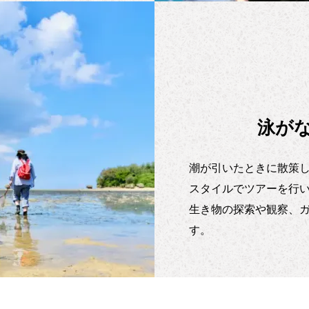
泳が
潮が引いたときに散策
スタイルでツアーを行
生き物の探索や観察、
す。