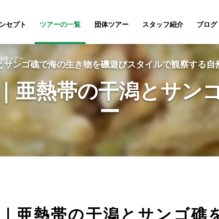
ンセプト
ツアーの一覧
団体ツアー
スタッフ紹介
ブログ
体験ツアー
とサンゴ礁で海の生き物を磯遊びスタイルで観察する自
｜亜熱帯の干潟とサン
ー
｜亜熱帯の干潟とサンゴ礁