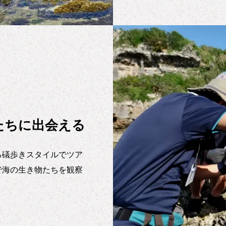
たちに出会える
る礒歩きスタイルでツア
で海の生き物たちを観察