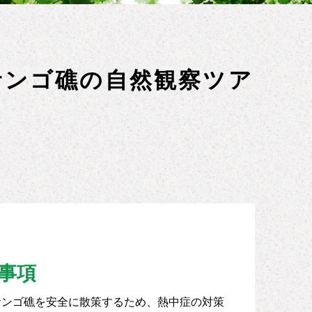
サンゴ礁の自然観察ツア
事項
サンゴ礁を安全に散策するため、熱中症の対策