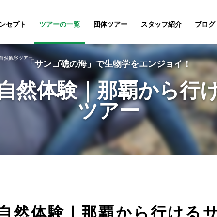
ンセプト
ツアーの一覧
団体ツアー
スタッフ紹介
ブログ
自然観察ツアー
「サンゴ礁の海」で生物学をエンジョイ！
自然体験｜那覇から行
ツアー
自然体験｜那覇から行ける