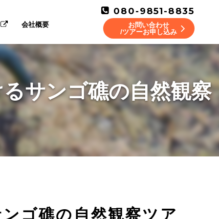
080-9851-8835
会社概要
お問い合わせ
/ツアーお申し込み
けるサンゴ礁の自然観察
サンゴ礁の自然観察ツア