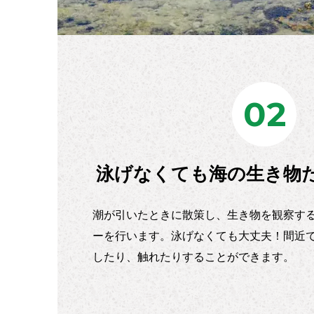
02
泳げなくても海の生き物
潮が引いたときに散策し、生き物を観察す
ーを行います。泳げなくても大丈夫！間近
したり、触れたりすることができます。