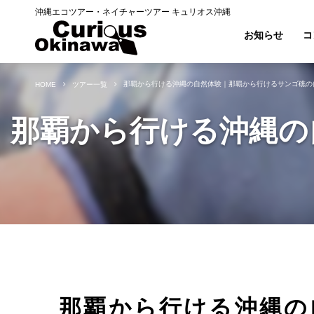
沖縄エコツアー・ネイチャーツアー キュリオス沖縄
お知らせ
コ
那覇から行ける沖縄の自然体験｜那覇から行けるサンゴ礁の
HOME
ツアー一覧
那覇から行ける沖縄の
那覇から行ける沖縄の