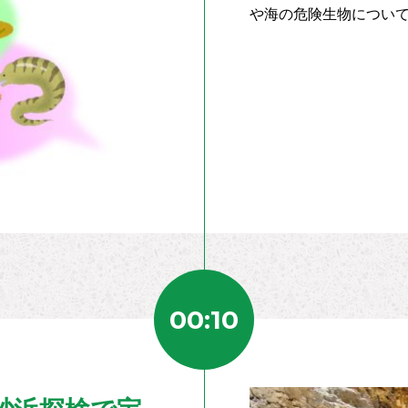
や海の危険生物につい
00:10