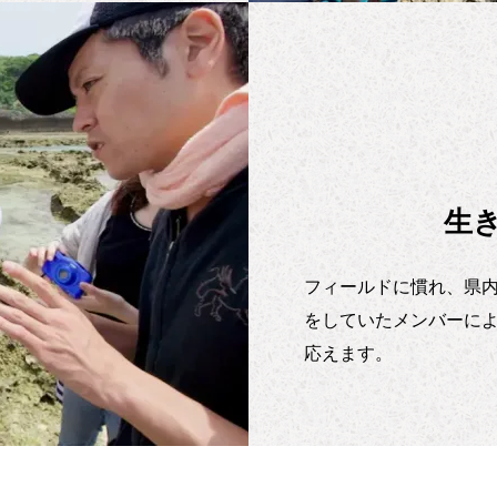
生
フィールドに慣れ、県
をしていたメンバーに
応えます。