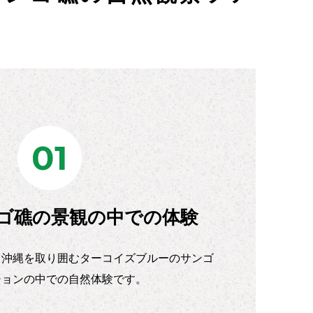
01
ゴ礁の景観の中での体験
、沖縄を取り囲むターコイズブルーのサンゴ
ションの中での自然体験です。