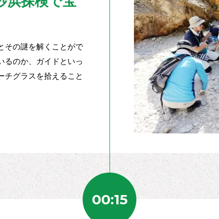
砂浜探検で宝
とその謎を解くことがで
いるのか、ガイドといっ
ーチグラスを拾えること
00:15