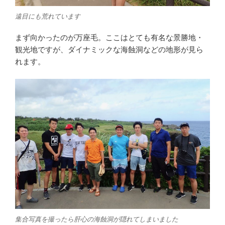
遠目にも荒れています
まず向かったのが万座毛。ここはとても有名な景勝地・
観光地ですが、ダイナミックな海蝕洞などの地形が見ら
れます。
集合写真を撮ったら肝心の海蝕洞が隠れてしまいました