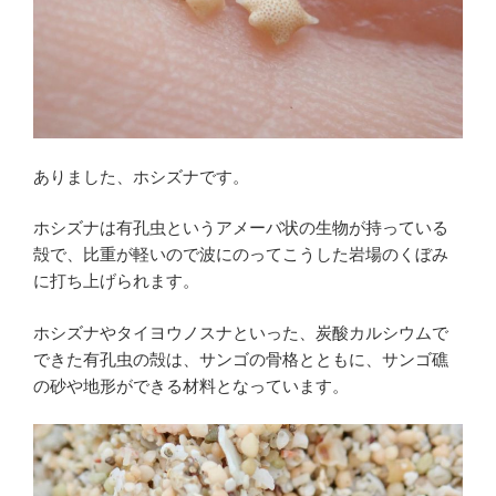
ありました、ホシズナです。
ホシズナは有孔虫というアメーバ状の生物が持っている
殻で、比重が軽いので波にのってこうした岩場のくぼみ
に打ち上げられます。
ホシズナやタイヨウノスナといった、炭酸カルシウムで
できた有孔虫の殻は、サンゴの骨格とともに、サンゴ礁
の砂や地形ができる材料となっています。