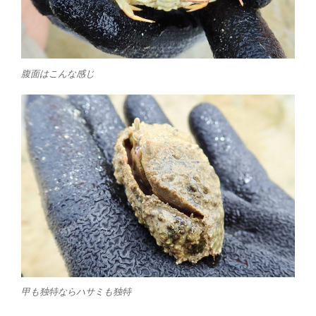
腹面はこんな感じ
甲も独特ならハサミも独特