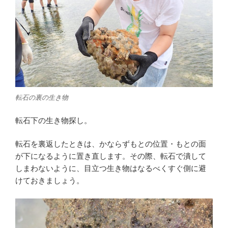
転石の裏の生き物
転石下の生き物探し。
転石を裏返したときは、かならずもとの位置・もとの面
が下になるように置き直します。その際、転石で潰して
しまわないように、目立つ生き物はなるべくすぐ側に避
けておきましょう。