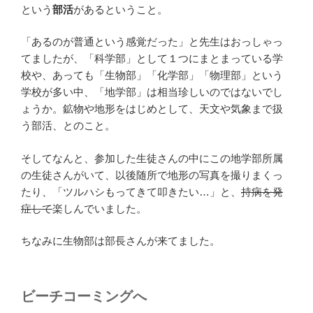
という
部活
があるということ。
「あるのが普通という感覚だった」と先生はおっしゃっ
てましたが、「科学部」として１つにまとまっている学
校や、あっても「生物部」「化学部」「物理部」という
学校が多い中、「地学部」は相当珍しいのではないでし
ょうか。鉱物や地形をはじめとして、天文や気象まで扱
う部活、とのこと。
そしてなんと、参加した生徒さんの中にこの地学部所属
の生徒さんがいて、以後随所で地形の写真を撮りまくっ
たり、「ツルハシもってきて叩きたい…」と、
持病を発
症して
楽しんでいました。
ちなみに生物部は部長さんが来てました。
ビーチコーミングへ