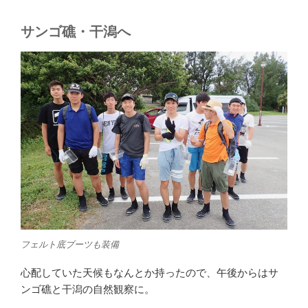
サンゴ礁・干潟へ
フェルト底ブーツも装備
心配していた天候もなんとか持ったので、午後からはサ
ンゴ礁と干潟の自然観察に。