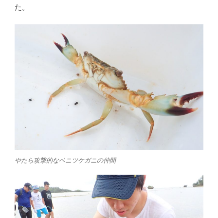
た。
やたら攻撃的なベニツケガニの仲間