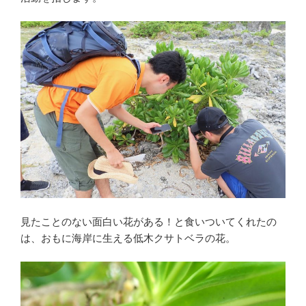
見たことのない面白い花がある！と食いついてくれたの
は、おもに海岸に生える低木クサトベラの花。