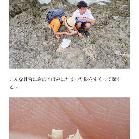
こんな具合に岩のくぼみにたまった砂をすくって探す
と…