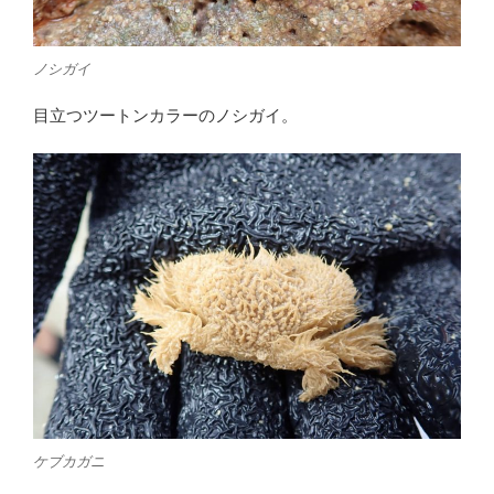
ノシガイ
目立つツートンカラーのノシガイ。
ケブカガニ