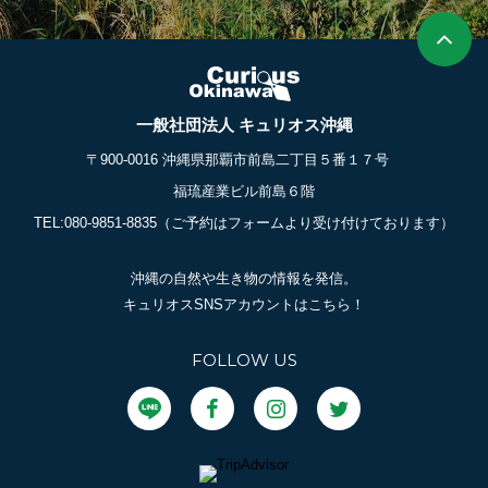
一般社団法人 キュリオス沖縄
〒900-0016 沖縄県那覇市前島二丁目５番１７号
福琉産業ビル前島６階
TEL:080-9851-8835
（ご予約はフォームより受け付けております）
沖縄の自然や生き物の情報を発信。
キュリオスSNSアカウントはこちら！
FOLLOW US