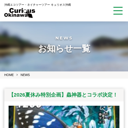
沖縄エコツアー・ネイチャーツアー キュリオス沖縄
NEWS
お知らせ一覧
HOME
NEWS
【2026夏休み特別企画】蟲神器とコラボ決定！