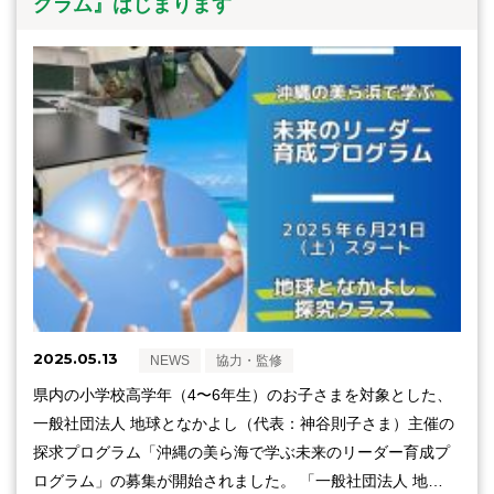
グラム』はじまります
2025.05.13
NEWS
協力・監修
県内の小学校高学年（4〜6年生）のお子さまを対象とした、
一般社団法人 地球となかよし（代表：神谷則子さま）主催の
探求プログラム「沖縄の美ら海で学ぶ未来のリーダー育成プ
ログラム」の募集が開始されました。 「一般社団法人 地…