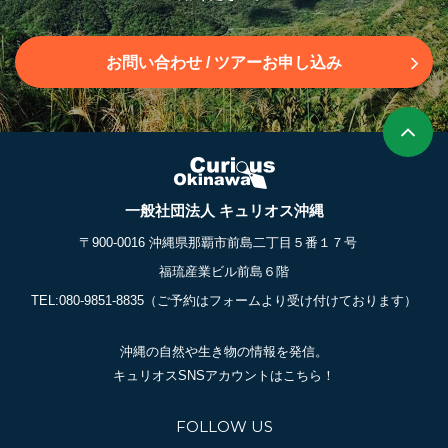
お問い合わせ
/ ツアーお申し込み
一般社団法人 キュリオス沖縄
〒900-0016 沖縄県那覇市前島二丁目５番１７号
福琉産業ビル前島６階
TEL:080-9851-8835
（ご予約はフォームより受け付けております）
沖縄の自然や生き物の情報を発信。
キュリオスSNSアカウントはこちら！
FOLLOW US