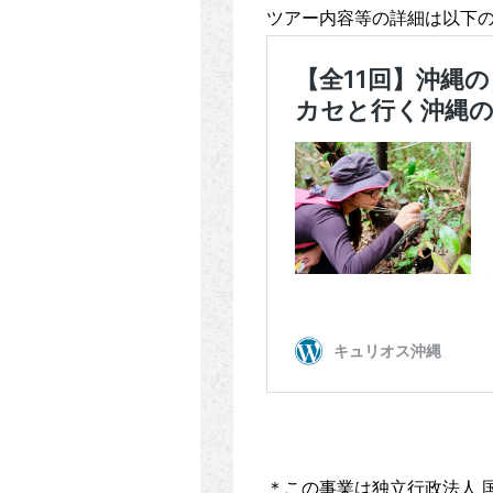
ツアー内容等の詳細は以下
＊この事業は独立行政法人 