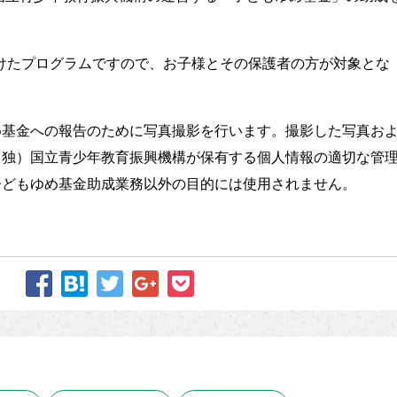
けたプログラムですので、お子様とその保護者の方が対象とな
め基金への報告のために写真撮影を行います。撮影した写真お
（独）国立青少年教育振興機構が保有する個人情報の適切な管
子どもゆめ基金助成業務以外の目的には使用されません。