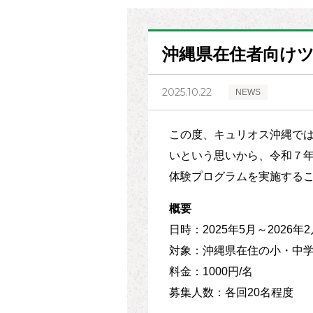
沖縄県在住者向けツ
2025.10.22
NEWS
この度、キュリオス沖縄で
いという思いから、令和７
体験プログラムを実施する
概要
日時：2025年5月～202
対象：沖縄県在住の小・中
料金：1000円/名
募集人数：各回20名程度