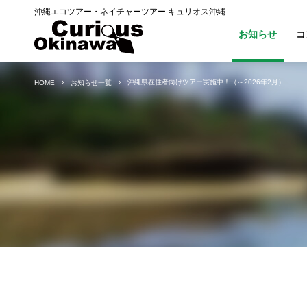
沖縄エコツアー・ネイチャーツアー キュリオス沖縄
お知らせ
コ
沖縄県在住者向けツアー実施中！（～2026年2月）
HOME
お知らせ一覧