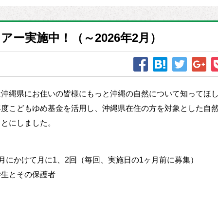
アー実施中！（～2026年2月）
は沖縄県にお住いの皆様にもっと沖縄の自然について知ってほ
年度こどもゆめ基金を活用し、沖縄県在住の方を対象とした自
ことにしました。
6年2月にかけて月に1、2回（毎回、実施日の1ヶ月前に募集）
学生とその保護者