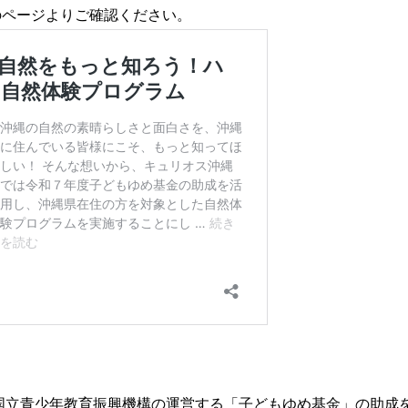
のページよりご確認ください。
国立青少年教育振興機構の運営する「子どもゆめ基金」の助成