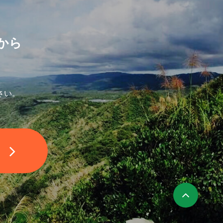
から
さい。