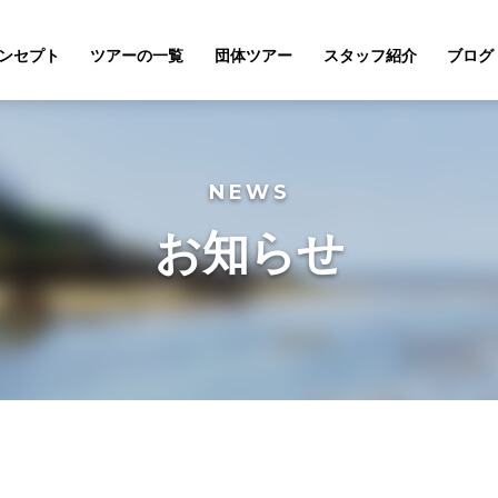
ンセプト
ツアーの一覧
団体ツアー
スタッフ紹介
ブログ
NEWS
お知らせ