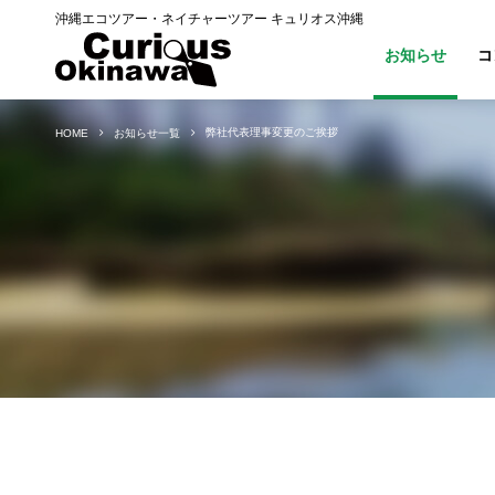
沖縄エコツアー・ネイチャーツアー キュリオス沖縄
お知らせ
コ
弊社代表理事変更のご挨拶
HOME
お知らせ一覧