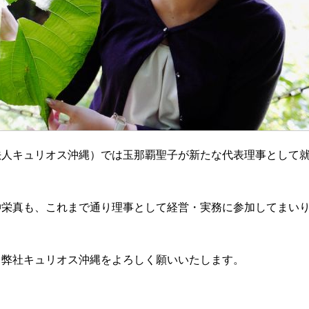
法人キュリオス沖縄）では玉那覇聖子が新たな代表理事として
仲栄真も、これまで通り理事として経営・実務に参加してまい
も弊社キュリオス沖縄をよろしく願いいたします。