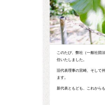
このたび、弊社（一般社団
任いたしました。
旧代表理事の宮崎、そして
ます。
新代表ともども、これから