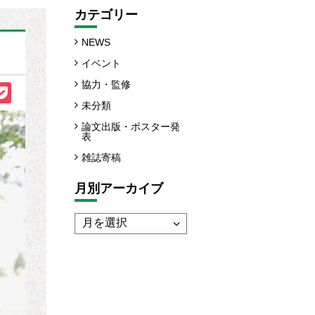
カテゴリー
NEWS
イベント
協力・監修
未分類
論文出版・ポスター発
表
雑誌寄稿
月別アーカイブ