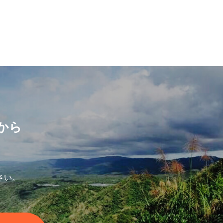
から
さい。