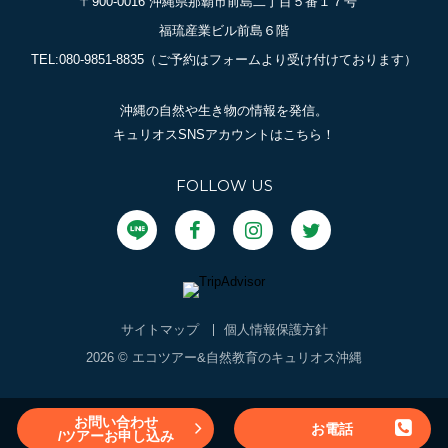
〒900-0016 沖縄県那覇市前島二丁目５番１７号
福琉産業ビル前島６階
TEL:080-9851-8835
（ご予約はフォームより受け付けております）
沖縄の自然や生き物の情報を発信。
キュリオスSNSアカウントはこちら！
FOLLOW US
サイトマップ
個人情報保護方針
2026 © エコツアー&自然教育のキュリオス沖縄
お問い合わせ
お電話
/ツアーお申し込み