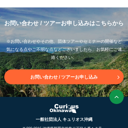
お問い合わせ
/ ツアーお申し込みはこちらから
※お問い合わせやその他、団体ツアーやセミナーの開催など
気になる点やご不明な点などございましたら、お気軽にご連
絡ください。
お問い合わせ
/ ツアーお申し込み
一般社団法人 キュリオス沖縄