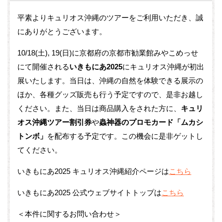
平素よりキュリオス沖縄のツアーをご利用いただき、誠
にありがとうございます。
10/18(土), 19(日)に京都府の京都市勧業館みやこめっせ
にて開催される
いきもにあ2025
にキュリオス沖縄が初出
展いたします。当日は、沖縄の自然を体験できる展示の
ほか、各種グッズ販売も行う予定ですので、是非お越し
ください。また、当日は商品購入をされた方に、
キュリ
オス沖縄ツアー割引券
や
蟲神器のプロモカード「ムカシ
トンボ」
を配布する予定です。この機会に是非ゲットし
てください。
いきもにあ2025 キュリオス沖縄紹介ページは
こちら
いきもにあ2025 公式ウェブサイトトップは
こちら
＜本件に関するお問い合わせ＞