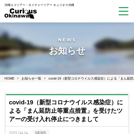
沖縄エコツアー・ネイチャーツアー キュリオス沖縄
NEWS
お知らせ
HOME
お知らせ一覧
covid-19（新型コロナウイルス感染症）による「まん
covid-19（新型コロナウイルス感染症）に
よる「まん延防止等重点措置」を受けたツ
アーの受け入れ停止につきまして
2021.04.14
NEWS