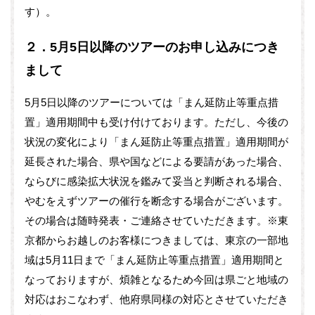
す）。
２．5月5日以降のツアーのお申し込みにつき
まして
5月5日以降のツアーについては「まん延防止等重点措
置」適用期間中も受け付けております。ただし、今後の
状況の変化により「まん延防止等重点措置」適用期間が
延長された場合、県や国などによる要請があった場合、
ならびに感染拡大状況を鑑みて妥当と判断される場合、
やむをえずツアーの催行を断念する場合がございます。
その場合は随時発表・ご連絡させていただきます。※東
京都からお越しのお客様につきましては、東京の一部地
域は5月11日まで「まん延防止等重点措置」適用期間と
なっておりますが、煩雑となるため今回は県ごと地域の
対応はおこなわず、他府県同様の対応とさせていただき