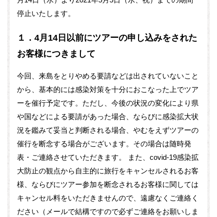
停止いたします。
１．4月14日以前にツアーの申し込みをされた
お客様につきまして
今回、来島をとりやめる要請などは出されていないこと
から、基本的には感染対策を十分におこなった上でツア
ーを催行予定です。ただし、今後の状況の変化により県
や国などによる要請があった場合、ならびに感染拡大状
況を鑑みて妥当と判断される場合、やむをえずツアーの
催行を断念する場合がございます。その場合は随時発
表・ご連絡させていただきます。 また、covid-19感染拡
大防止の観点から自主的に旅行をキャンセルされるお客
様、ならびにツアー参加を断念されるお客様に関しては
キャンセル料をいただきませんので、遠慮なくご連絡く
ださい（メールで結構ですので必ずご連絡をお願いしま