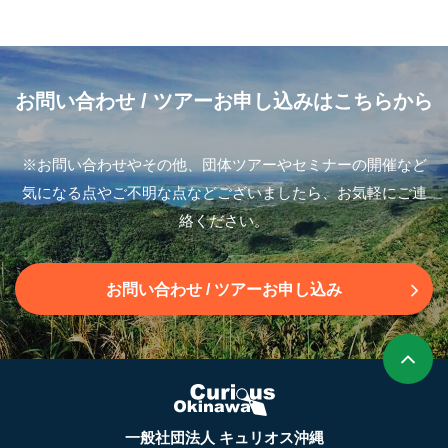
お問い合わせ
/ ツアーお申し込みはこちらから
※お問い合わせやその他、団体ツアーやセミナーの開催など
気になる点やご不明な点などございましたら、お気軽にご連
絡ください。
お問い合わせ
/ ツアーお申し込み
一般社団法人 キュリオス沖縄