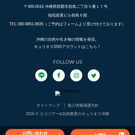
〒900-0016 沖縄県那覇市前島二丁目５番１７号
福琉産業ビル前島６階
TEL:080-9851-8835
（ご予約はフォームより受け付けております）
沖縄の自然や生き物の情報を発信。
キュリオスSNSアカウントはこちら！
FOLLOW US
サイトマップ
個人情報保護方針
2026 © エコツアー&自然教育のキュリオス沖縄
お問い合わせ