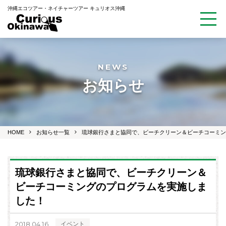
沖縄エコツアー・ネイチャーツアー キュリオス沖縄
NEWS
お知らせ
HOME
お知らせ一覧
琉球銀行さまと協同で、ビーチクリーン＆ビーチコーミン
琉球銀行さまと協同で、ビーチクリーン＆
ビーチコーミングのプログラムを実施しま
した！
2018.04.16
イベント