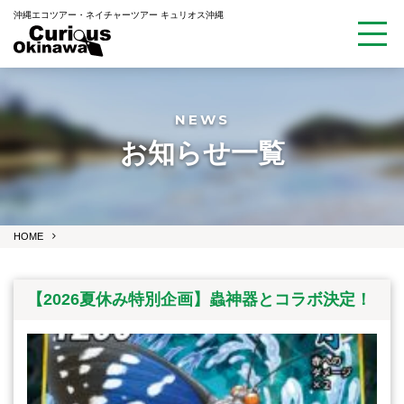
沖縄エコツアー・ネイチャーツアー キュリオス沖縄
NEWS
お知らせ一覧
HOME
【2026夏休み特別企画】蟲神器とコラボ決定！