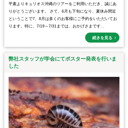
平素よりキュリオス沖縄のツアーをご利用いただき、誠にあ
りがとうございます。 さて、6月も下旬になり、夏休み間近
ということで7、8月は多くのお客様にご予約をいただいてお
ります。特に、7/19～7/31までは、おかげさまです…
続きを見る
弊社スタッフが学会にてポスター発表を行いま
した