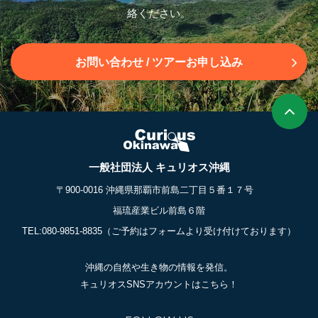
絡ください。
お問い合わせ
/ ツアーお申し込み
一般社団法人 キュリオス沖縄
〒900-0016 沖縄県那覇市前島二丁目５番１７号
福琉産業ビル前島６階
TEL:080-9851-8835
（ご予約はフォームより受け付けております）
沖縄の自然や生き物の情報を発信。
キュリオスSNSアカウントはこちら！