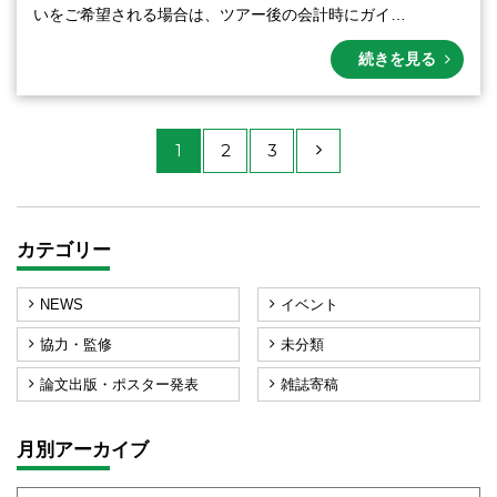
いをご希望される場合は、ツアー後の会計時にガイ…
続きを見る
1
2
3
カテゴリー
NEWS
イベント
協力・監修
未分類
論文出版・ポスター発表
雑誌寄稿
月別アーカイブ