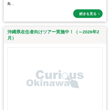
島…
続きを見る
沖縄県在住者向けツアー実施中！（～2026年2
月）