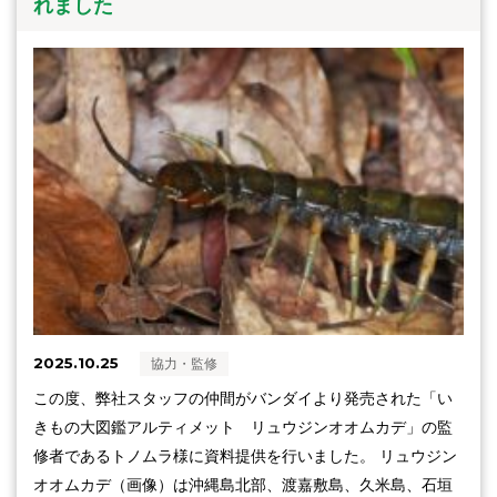
れました
2025.10.25
協力・監修
この度、弊社スタッフの仲間がバンダイより発売された「い
きもの大図鑑アルティメット リュウジンオオムカデ」の監
修者であるトノムラ様に資料提供を行いました。 リュウジン
オオムカデ（画像）は沖縄島北部、渡嘉敷島、久米島、石垣