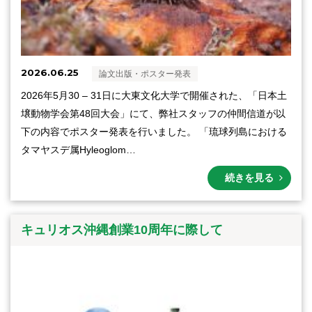
2026.06.25
論文出版・ポスター発表
2026年5月30 – 31日に大東文化大学で開催された、「日本土
壌動物学会第48回大会」にて、弊社スタッフの仲間信道が以
下の内容でポスター発表を行いました。 「琉球列島における
タマヤスデ属Hyleoglom…
続きを見る
キュリオス沖縄創業10周年に際して