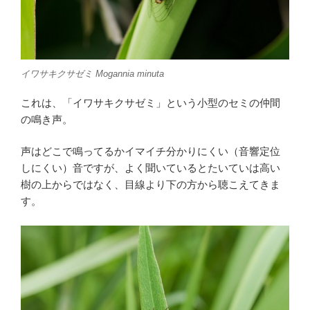
イワサキクサゼミ
Mogannia minuta
これは、「イワサキクサゼミ」という小型のセミの仲間
の鳴き声。
声はどこで鳴ってるかイマイチ分かりにくい（音響定位
しにくい）音ですが、よく聞いているとたいていは高い
樹の上からではなく、目線より下の方から聴こえてきま
す。