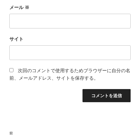
メール
※
サイト
次回のコメントで使用するためブラウザーに自分の名
前、メールアドレス、サイトを保存する。
投
前
前
稿