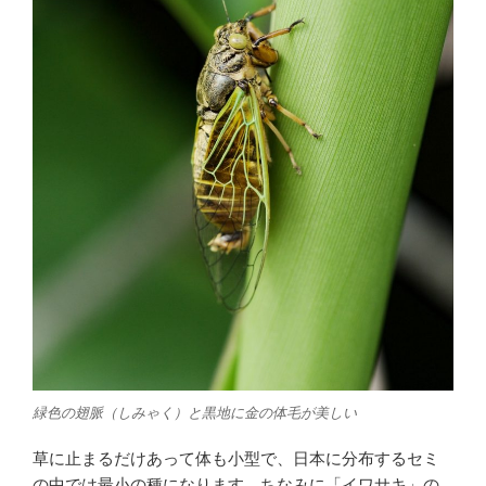
緑色の翅脈（しみゃく）と黒地に金の体毛が美しい
草に止まるだけあって体も小型で、日本に分布するセミ
の中では最小の種になります。ちなみに「イワサキ」の