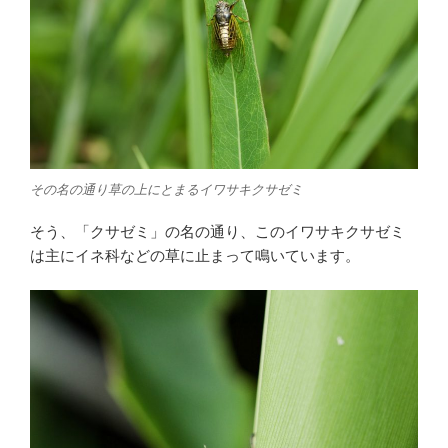
その名の通り草の上にとまるイワサキクサゼミ
そう、「クサゼミ」の名の通り、このイワサキクサゼミ
は主にイネ科などの草に止まって鳴いています。