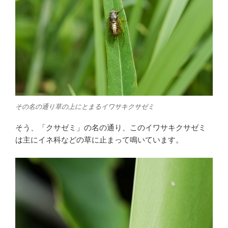
その名の通り草の上にとまるイワサキクサゼミ
そう、「クサゼミ」の名の通り、このイワサキクサゼミ
は主にイネ科などの草に止まって鳴いています。