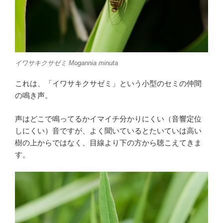
イワサキクサゼミ
Mogannia minuta
これは、「イワサキクサゼミ」という小型のセミの仲間
の鳴き声。
声はどこで鳴ってるかイマイチ分かりにくい（音響定位
しにくい）音ですが、よく聞いているとたいていは高い
樹の上からではなく、目線より下の方から聴こえてきま
す。