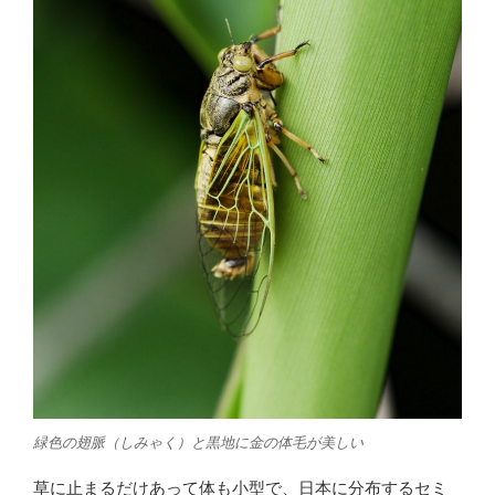
緑色の翅脈（しみゃく）と黒地に金の体毛が美しい
草に止まるだけあって体も小型で、日本に分布するセミ