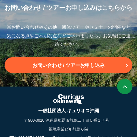
お問い合わせ
/ ツアーお申し込みはこちらから
※お問い合わせやその他、団体ツアーやセミナーの開催など
気になる点やご不明な点などございましたら、お気軽にご連
絡ください。
お問い合わせ
/ ツアーお申し込み
一般社団法人 キュリオス沖縄
〒900-0016 沖縄県那覇市前島二丁目５番１７号
福琉産業ビル前島６階