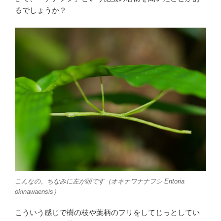
るでしょうか？
こんなの。ちなみに左が頭です（オキナワナナフシ
Entoria
okinawaensis
）
こういう感じで樹の枝や葉柄のフリをしてじっとしてい