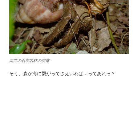
南部の石灰岩林の個体
そう、森が海に繋がってさえいれば…ってあれっ？