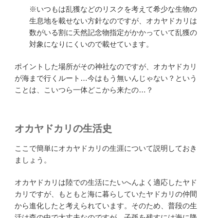
※いつもは乱獲などのリスクを考えて希少な生物の
生息地を載せない方針なのですが、オカヤドカリは
数がいる割に天然記念物指定がかかっていて乱獲の
対象になりにくいので載せています。
ポイントした場所がその神社なのですが、オカヤドカリ
が海まで行くルート…今はもう無いんじゃない？という
ことは、こいつら一体どこから来たの…？
オカヤドカリの生活史
ここで簡単にオカヤドカリの生涯について説明しておき
ましょう。
オカヤドカリは陸での生活にたいへんよく適応したヤド
カリですが、もともと海に暮らしていたヤドカリの仲間
から進化したと考えられています。そのため、普段の生
活は森の中で大丈夫なのですが、子孫を残すには海に降