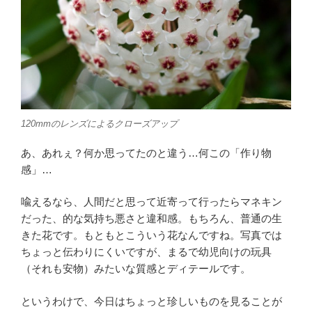
120mmのレンズによるクローズアップ
あ、あれぇ？何か思ってたのと違う…何この「作り物
感」…
喩えるなら、人間だと思って近寄って行ったらマネキン
だった、的な気持ち悪さと違和感。もちろん、普通の生
きた花です。もともとこういう花なんですね。写真では
ちょっと伝わりにくいですが、まるで幼児向けの玩具
（それも安物）みたいな質感とディテールです。
というわけで、今日はちょっと珍しいものを見ることが