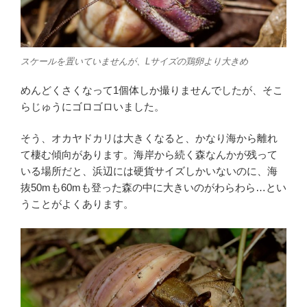
スケールを置いていませんが、Lサイズの鶏卵より大きめ
めんどくさくなって1個体しか撮りませんでしたが、そこ
らじゅうにゴロゴロいました。
そう、オカヤドカリは大きくなると、かなり海から離れ
て棲む傾向があります。海岸から続く森なんかが残って
いる場所だと、浜辺には硬貨サイズしかいないのに、海
抜50mも60mも登った森の中に大きいのがわらわら…とい
うことがよくあります。