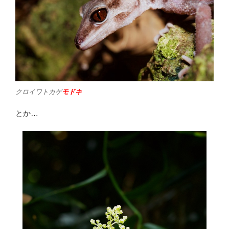
クロイワトカゲ
モドキ
とか…