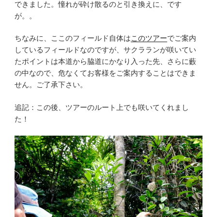
できました。憧れが砕け散るのと引き換えに、です
が。。
ちなみに、ここのフィールド自体は
このツアー
でご案内
しているフィールドなのですが、サクラランが咲いてい
たポイントは本道から脇道にかなり入った先、さらに藪
の中なので、危なくてお客様をご案内することはできま
せん。ご了承下さい。
追記：この後、ツアーのルート上でも咲いてくれまし
た！