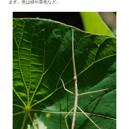
ます。色は緑や茶色など。