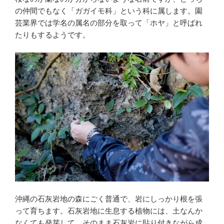
の仲間でもなく「ガガイモ科」という科に属します。園
芸業界では学名の属名の部分を取って「ホヤ」と呼ばれ
たりもするようです。
沖縄の石灰岩地の森にごく普通で、岩にしっかり根を張
って育ちます。石灰岩地に生息する植物には、土なんか
なくても発芽して、そのまま石灰岩に貼り付きながら成