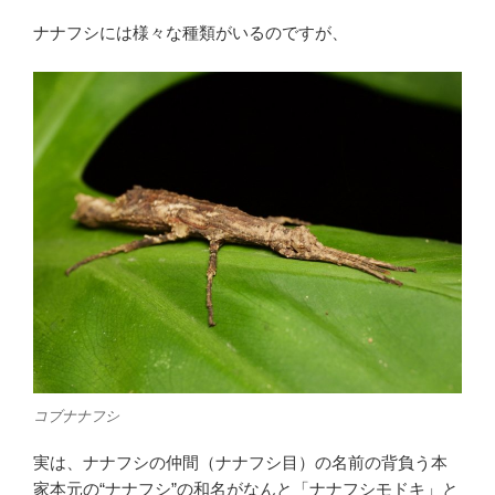
ナナフシには様々な種類がいるのですが、
コブナナフシ
実は、ナナフシの仲間（ナナフシ目）の名前の背負う本
家本元の“ナナフシ”の和名がなんと「ナナフシモドキ」と