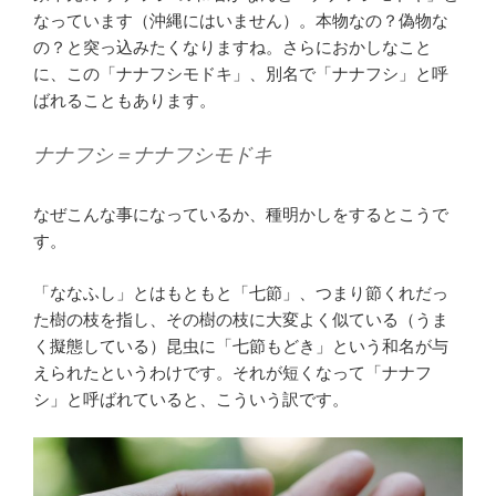
なっています（沖縄にはいません）。本物なの？偽物な
の？と突っ込みたくなりますね。さらにおかしなこと
に、この「ナナフシモドキ」、別名で「ナナフシ」と呼
ばれることもあります。
ナナフシ＝ナナフシモドキ
なぜこんな事になっているか、種明かしをするとこうで
す。
「ななふし」とはもともと「七節」、つまり節くれだっ
た樹の枝を指し、その樹の枝に大変よく似ている（うま
く擬態している）昆虫に「七節もどき」という和名が与
えられたというわけです。それが短くなって「ナナフ
シ」と呼ばれていると、こういう訳です。