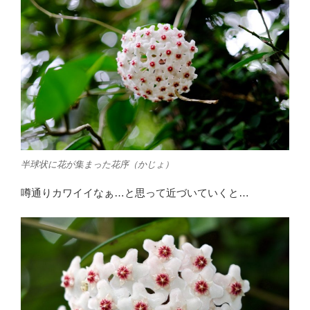
半球状に花が集まった花序（かじょ）
噂通りカワイイなぁ…と思って近づいていくと…