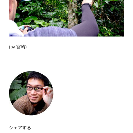
(by 宮崎)
シェアする