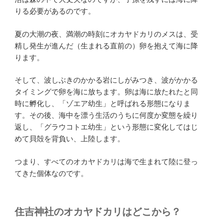
りる必要があるのです。
夏の大潮の夜、満潮の時刻にオカヤドカリのメスは、受
精し発生が進んだ（生まれる直前の）卵を抱えて海に降
ります。
そして、波しぶきのかかる岩にしがみつき、波がかかる
タイミングで卵を海に放ちます。卵は海に放たれたと同
時に孵化し、「ゾエア幼生」と呼ばれる形態になりま
す。その後、海中を漂う生活のうちに何度か変態を繰り
返し、「グラウコトエ幼生」という形態に変化してはじ
めて貝殻を背負い、上陸します。
つまり、すべてのオカヤドカリは海で生まれて陸に登っ
てきた個体なのです。
住吉神社のオカヤドカリはどこから？