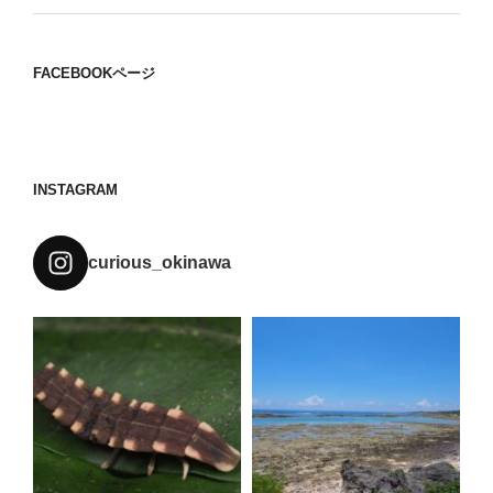
FACEBOOKページ
INSTAGRAM
curious_okinawa