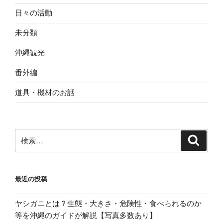
日々の活動
未分類
沖縄観光
番外編
道具・機材のお話
検
検
索
索:
最近の投稿
ヤシガニとは？生態・大きさ・危険性・食べられるのか
等を沖縄のガイドが解説【写真多数あり】