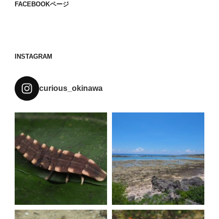
FACEBOOKページ
INSTAGRAM
curious_okinawa