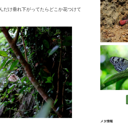
んだけ垂れ下がってたらどこか花つけて
メタ情報