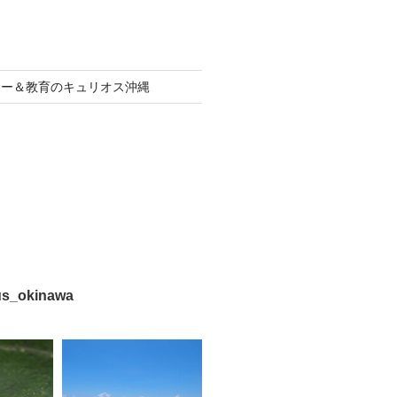
アー＆教育のキュリオス沖縄
us_okinawa