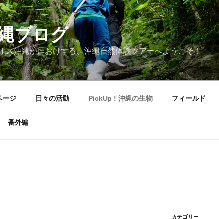
縄ブログ
オス沖縄が届おけする、沖縄自然体験ツアーへようこそ！
ページ
日々の活動
PickUp ! 沖縄の生物
フィールド
番外編
カテゴリー