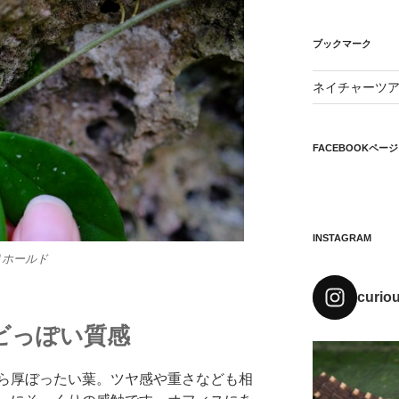
ブックマーク
ネイチャーツ
FACEBOOKページ
INSTAGRAM
りホールド
curio
ビっぽい質感
ら厚ぼったい葉。ツヤ感や重さなども相