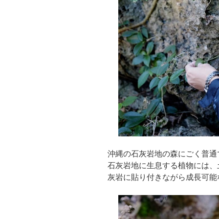
沖縄の石灰岩地の森にごく普通
石灰岩地に生息する植物には、
灰岩に貼り付きながら成長可能