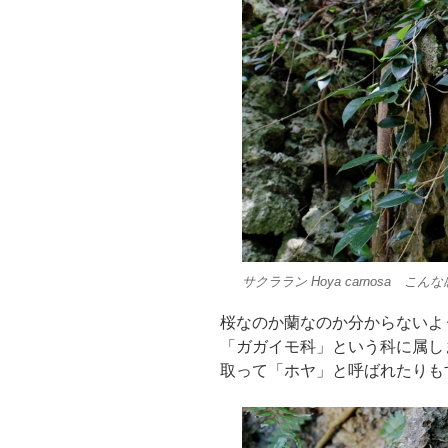
サクララン
Hoya carnosa
こんな感
桜なのか蘭なのか分からないよ
「ガガイモ科」という科に属し
取って「ホヤ」と呼ばれたりも