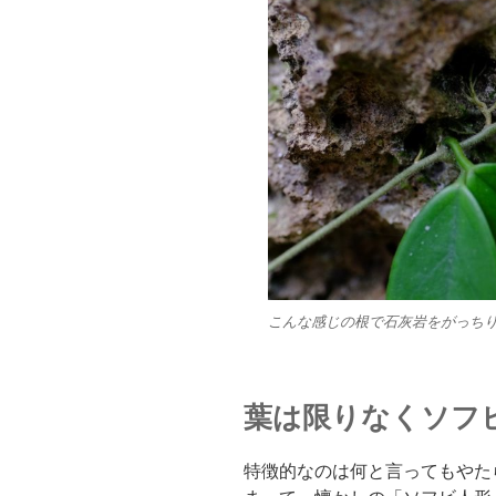
こんな感じの根で石灰岩をがっち
葉は限りなくソフ
特徴的なのは何と言ってもやた