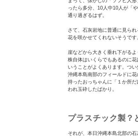
まって、懐かしの「ソフビ人形
ったら多分、10人中10人が「
通り過ぎるはず。
さて、石灰岩地に普通に見られ
花を咲かせてくれないそうです
崖などから大きく垂れ下がるよ
株自体はいくらでもあるのに花
いうことがよくあります。つい
沖縄本島南部のフィールドに花
持ったおっちゃんに「１か所だ
われ玉砕したばかり。
プラスチック製？
それが、本日沖縄本島北部の石