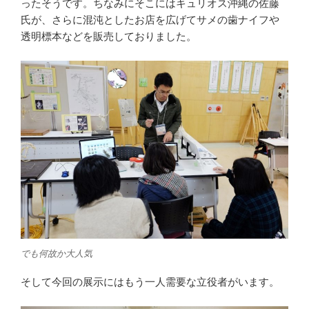
ったそうです。ちなみにそこにはキュリオス沖縄の佐藤
氏が、さらに混沌としたお店を広げてサメの歯ナイフや
透明標本などを販売しておりました。
でも何故か大人気
そして今回の展示にはもう一人需要な立役者がいます。