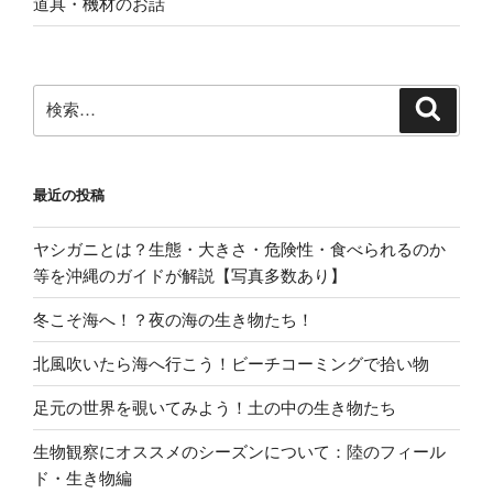
道具・機材のお話
検
検
索
索:
最近の投稿
ヤシガニとは？生態・大きさ・危険性・食べられるのか
等を沖縄のガイドが解説【写真多数あり】
冬こそ海へ！？夜の海の生き物たち！
北風吹いたら海へ行こう！ビーチコーミングで拾い物
足元の世界を覗いてみよう！土の中の生き物たち
生物観察にオススメのシーズンについて：陸のフィール
ド・生き物編