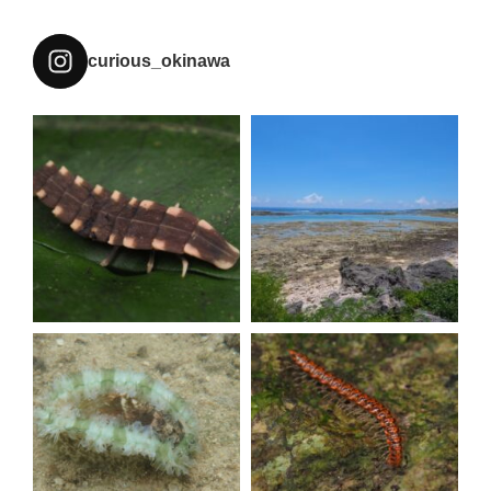
curious_okinawa