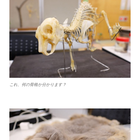
これ、何の骨格か分かります？