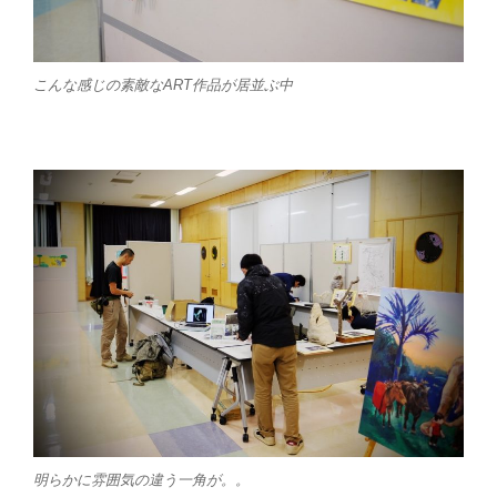
こんな感じの素敵なART作品が居並ぶ中
明らかに雰囲気の違う一角が。。