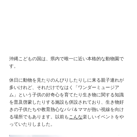
沖縄こどもの国は、県内で唯一に近い本格的な動物園で
す。
休日に動物を見たりのんびりしたりしに来る親子連れが
多いけれど、それだけでなはく「ワンダーミュージア
ム」という子供の好奇心を育てたり生き物に関する知識
を普及啓蒙したりする施設も併設されており、生き物好
きの子供たちや教育熱心なパパ＆ママが熱い視線を向け
る場所でもあります。以前も
こんな
楽しいイベントをや
っていたりしました。