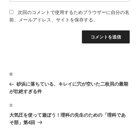
次回のコメントで使用するためブラウザーに自分の名
前、メールアドレス、サイトを保存する。
投
前
前
稿
の
砂浜に落ちている、キレイに穴が空いた二枚貝の最期
ナ
投
が壮絶すぎる件
ビ
稿
ゲ
次
次
の
ー
大気圧を使って遊ぼう！理科の先生のための「理科であ
投
シ
そ部」第4回
稿
ョ