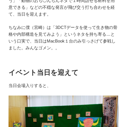
う」「動物のおち◯んちんネタで１時間話せる材料を用
意できる」などの不穏な発言が飛び交う打ち合わせを経
て、当日を迎えます。
ちなみに僕（宮崎）は「3DCTデータを使って生き物の骨
格や内部構造を見てみよう」というネタを持ち寄る…と
いう口実で、当日はMacBook１台のみ引っさげて参戦し
ました。みんなゴメン。。
イベント当日を迎えて
当日会場入りすると、