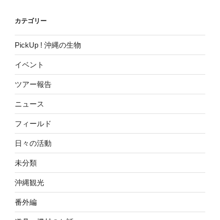
ン
カテゴリー
PickUp ! 沖縄の生物
イベント
ツアー報告
ニュース
フィールド
日々の活動
未分類
沖縄観光
番外編