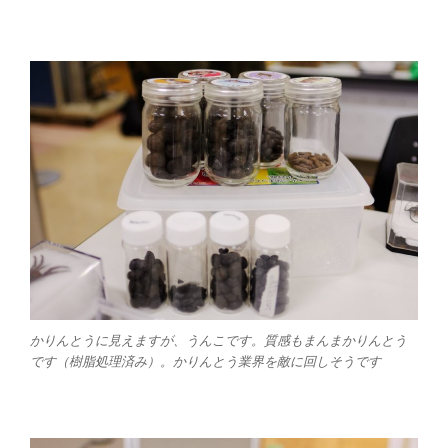
かりんとうに見えますが、うんこです。質感もまんまかりんとう
です（樹脂処理済み）。かりんとう業界を敵に回しそうです