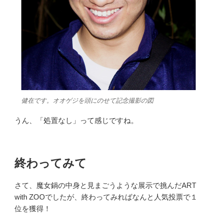
健在です。オオゲジを頭にのせて記念撮影の図
うん、「処置なし」って感じですね。
終わってみて
さて、魔女鍋の中身と見まごうような展示で挑んだART
with ZOOでしたが、終わってみればなんと人気投票で１
位を獲得！