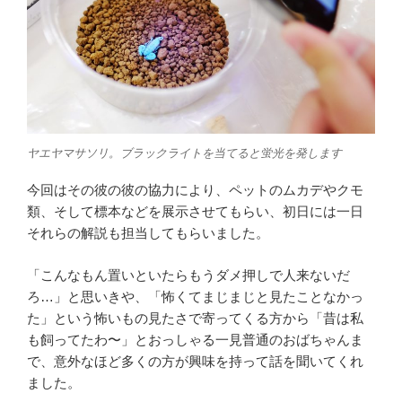
ヤエヤマサソリ。ブラックライトを当てると蛍光を発します
今回はその彼の彼の協力により、ペットのムカデやクモ
類、そして標本などを展示させてもらい、初日には一日
それらの解説も担当してもらいました。
「こんなもん置いといたらもうダメ押しで人来ないだ
ろ…」と思いきや、「怖くてまじまじと見たことなかっ
た」という怖いもの見たさで寄ってくる方から「昔は私
も飼ってたわ〜」とおっしゃる一見普通のおばちゃんま
で、意外なほど多くの方が興味を持って話を聞いてくれ
ました。