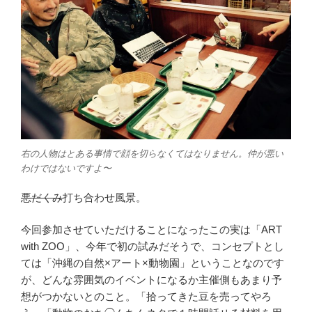
右の人物はとある事情で顔を切らなくてはなりません。仲が悪い
わけではないですよ〜
悪だくみ
打ち合わせ風景。
今回参加させていただけることになったこの実は「ART
with ZOO」、今年で初の試みだそうで、コンセプトとし
ては「沖縄の自然×アート×動物園」ということなのです
が、どんな雰囲気のイベントになるか主催側もあまり予
想がつかないとのこと。「拾ってきた豆を売ってやろ