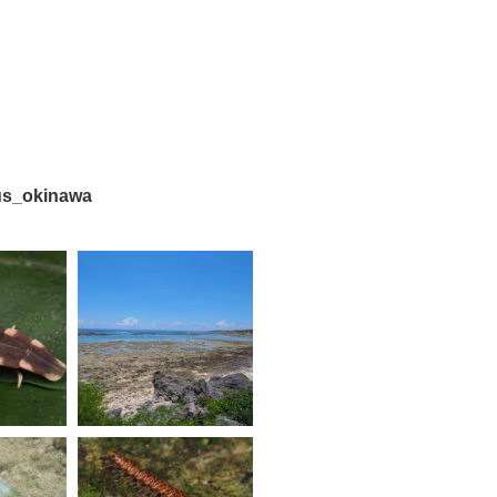
us_okinawa