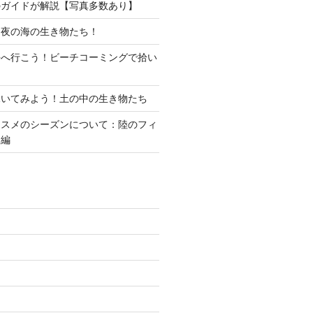
のガイドが解説【写真多数あり】
？夜の海の生き物たち！
海へ行こう！ビーチコーミングで拾い
覗いてみよう！土の中の生き物たち
ススメのシーズンについて：陸のフィ
物編