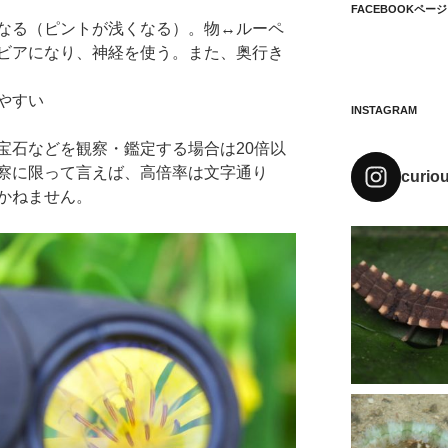
FACEBOOKページ
なる（ピントが浅くなる）。物↔ルーペ
ビアになり、神経を使う。また、奥行き
やすい
INSTAGRAM
宝石などを観察・鑑定する場合は20倍以
察に限って言えば、高倍率は文字通り
curio
かねません。