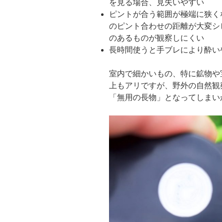
を見る場合、見失いやすい
ピントが合う範囲が極端に狭く
のピント合わせの距離が大変シ
のあるものが観察しにくい
長時間使うと手ブレにより酔い
室内で細かいもの、特に鉱物や
上もアリですが、野外の自然観
「無用の長物」となってしまい