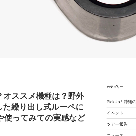
カテゴリー
倍？オススメ機種は？野外
PickUp ! 沖
した繰り出し式ルーペに
イベント
や使ってみての実感など
ツアー報告
ニュース