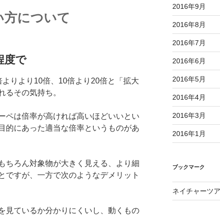
2016年9月
い方について
2016年8月
2016年7月
程度で
2016年6月
2016年5月
よりより10倍、10倍より20倍と「拡大
れるその気持ち。
2016年4月
2016年3月
ーペは倍率が高ければ高いほどいいとい
目的にあった適当な倍率というものがあ
2016年1月
もちろん対象物が大きく見える、より細
ブックマーク
とですが、一方で次のようなデメリット
ネイチャーツ
を見ているか分かりにくいし、動くもの