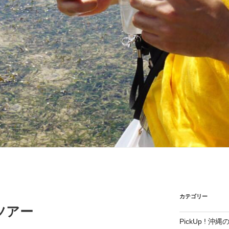
カテゴリー
ツアー
PickUp ! 沖