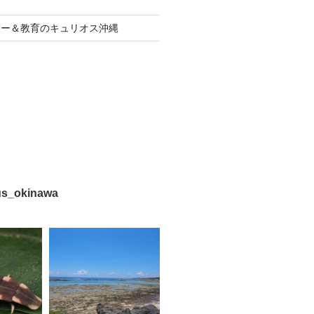
アー＆教育のキュリオス沖縄
us_okinawa