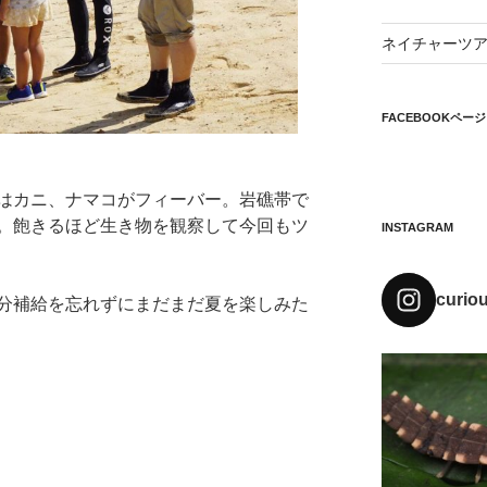
ネイチャーツ
FACEBOOKページ
はカニ、ナマコがフィーバー。岩礁帯で
。飽きるほど生き物を観察して今回もツ
INSTAGRAM
curio
分補給を忘れずにまだまだ夏を楽しみた