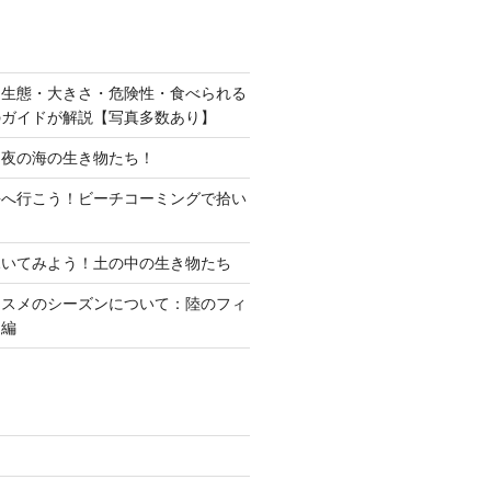
？生態・大きさ・危険性・食べられる
のガイドが解説【写真多数あり】
？夜の海の生き物たち！
海へ行こう！ビーチコーミングで拾い
覗いてみよう！土の中の生き物たち
ススメのシーズンについて：陸のフィ
物編