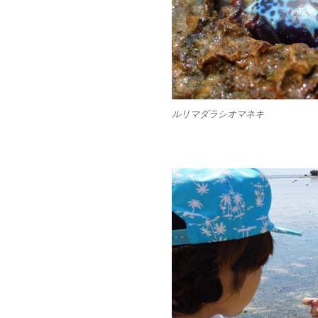
ルリマダラシオマネキ