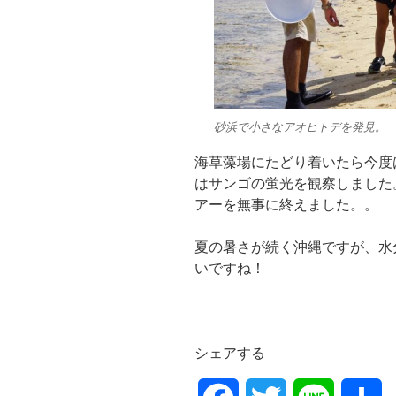
砂浜で小さなアオヒトデを発見。
海草藻場にたどり着いたら今度
はサンゴの蛍光を観察しました
アーを無事に終えました。。
夏の暑さが続く沖縄ですが、水
いですね！
シェアする