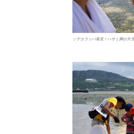
ソデカラッパ発見！ハサミ脚が片