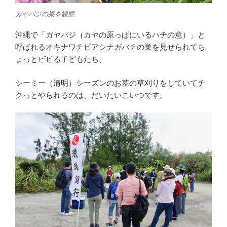
ガヤバジの巣を観察
沖縄で「ガヤバジ（カヤの原っぱにいるハチの意）」と
呼ばれるオキナワチビアシナガバチの巣を見せられてち
ょっとビビる子どもたち。
シーミー（清明）シーズンのお墓の草刈りをしていてチ
クっとやられるのは、だいたいこいつです。