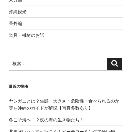
沖縄観光
番外編
道具・機材のお話
検
検
索
索:
最近の投稿
ヤシガニとは？生態・大きさ・危険性・食べられるのか
等を沖縄のガイドが解説【写真多数あり】
冬こそ海へ！？夜の海の生き物たち！
北風吹いたら海へ行こう！ビーチコーミングで拾い物