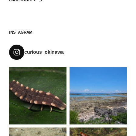
INSTAGRAM
curious_okinawa