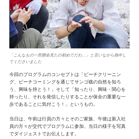
「こんなもの一所懸命見たの初めてだわ…」と言いながら熱中し
てくださいました
今回のプログラムのコンセプトは「ビーチクリーニン
グ、ビーチコーミングを通じてサンゴ礁の自然を知ろ
う、興味を持とう！」そして「知ったり、興味・関心を
持ったり、それを発信したりすることが保全の重要な一
歩であることに気付こう！」というもの。
当日は、午前は行員の方々とそのご家族、午後は新入社
員の方々が交代でプログラムに参加。当日の様子を写真
でダイジェストでお伝えします。