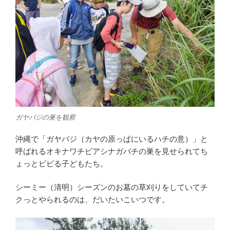
ガヤバジの巣を観察
沖縄で「ガヤバジ（カヤの原っぱにいるハチの意）」と
呼ばれるオキナワチビアシナガバチの巣を見せられてち
ょっとビビる子どもたち。
シーミー（清明）シーズンのお墓の草刈りをしていてチ
クっとやられるのは、だいたいこいつです。