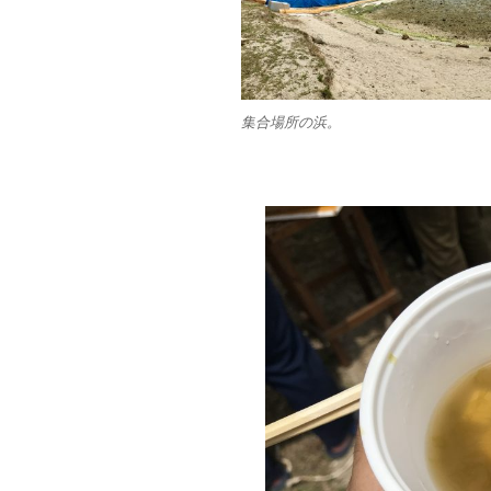
k
集合場所の浜。