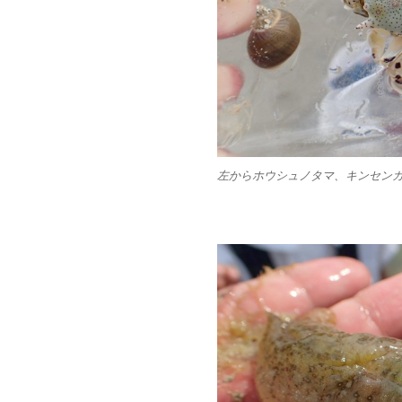
左からホウシュノタマ、キンセン