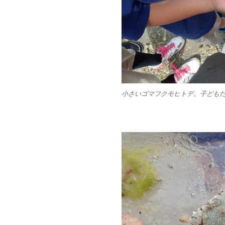
小さいゴマフクモヒトデ。子ども