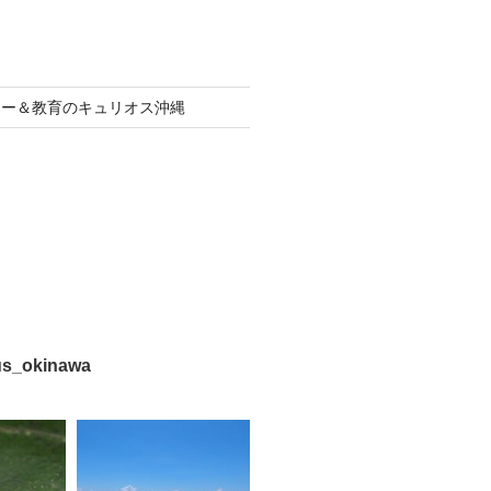
アー＆教育のキュリオス沖縄
us_okinawa