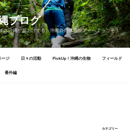
縄ブログ
オス沖縄が届おけする、沖縄自然体験ツアーへようこそ！
ページ
日々の活動
PickUp ! 沖縄の生物
フィールド
番外編
カテゴリー