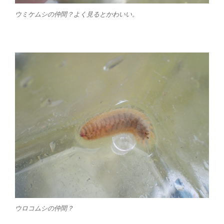
ウミケムシの仲間？よく見るとかわいい。
ウロコムシの仲間？