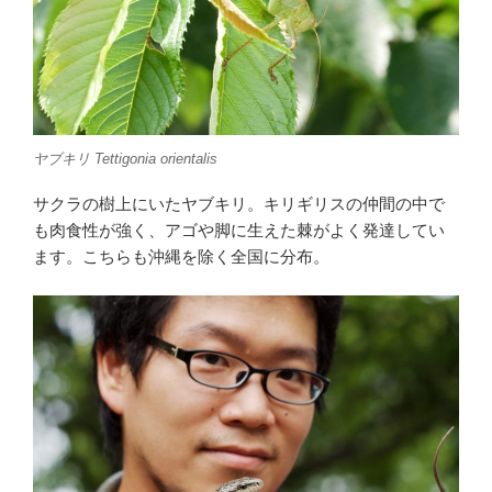
ヤブキリ
Tettigonia orientalis
サクラの樹上にいたヤブキリ。キリギリスの仲間の中で
も肉食性が強く、アゴや脚に生えた棘がよく発達してい
ます。こちらも沖縄を除く全国に分布。