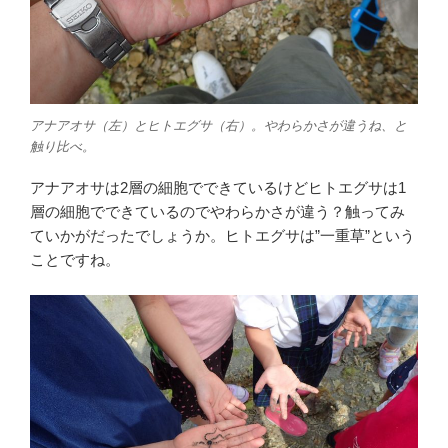
アナアオサ（左）とヒトエグサ（右）。やわらかさが違うね、と
触り比べ。
アナアオサは2層の細胞でできているけどヒトエグサは1
層の細胞でできているのでやわらかさが違う？触ってみ
ていかがだったでしょうか。ヒトエグサは”一重草”という
ことですね。