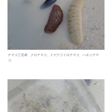
ナマコ三兄弟。クロナマコ、トゲクリイロナマコ、ハネジナマ
コ。