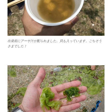
出発前にアーサ汁が配られました。貝も入っています。ごちそう
さまでした！