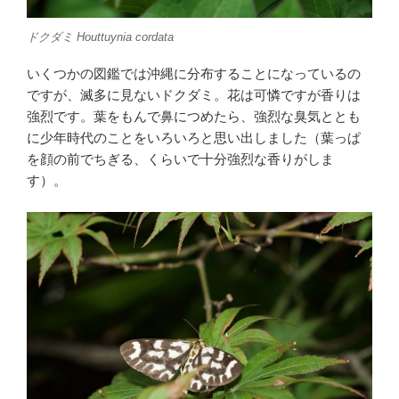
ドクダミ
Houttuynia cordata
いくつかの図鑑では沖縄に分布することになっているの
ですが、滅多に見ないドクダミ。花は可憐ですが香りは
強烈です。葉をもんで鼻につめたら、強烈な臭気ととも
に少年時代のことをいろいろと思い出しました（葉っぱ
を顔の前でちぎる、くらいで十分強烈な香りがしま
す）。