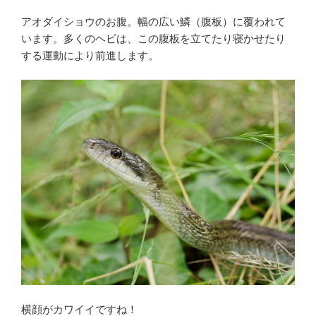
アオダイショウのお腹。幅の広い鱗（腹板）に覆われて
います。多くのヘビは、この腹板を立てたり寝かせたり
する運動により前進します。
横顔がカワイイですね！