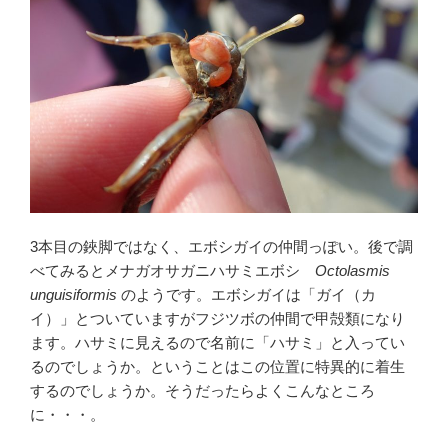
3本目の鋏脚ではなく、エボシガイの仲間っぽい。後で調
べてみるとメナガオサガニハサミエボシ
Octolasmis
unguisiformis
のようです。エボシガイは「ガイ（カ
イ）」とついていますがフジツボの仲間で甲殻類になり
ます。ハサミに見えるので名前に「ハサミ」と入ってい
るのでしょうか。ということはこの位置に特異的に着生
するのでしょうか。そうだったらよくこんなところ
に・・・。