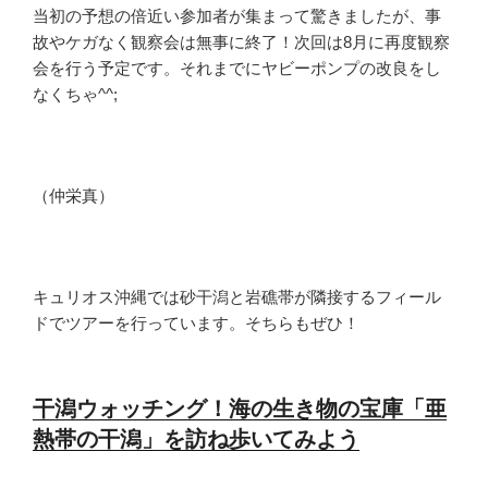
当初の予想の倍近い参加者が集まって驚きましたが、事
故やケガなく観察会は無事に終了！次回は8月に再度観察
会を行う予定です。それまでにヤビーポンプの改良をし
なくちゃ^^;
（仲栄真）
キュリオス沖縄では砂干潟と岩礁帯が隣接するフィール
ドでツアーを行っています。そちらもぜひ！
干潟ウォッチング！海の生き物の宝庫「亜
熱帯の干潟」を訪ね歩いてみよう