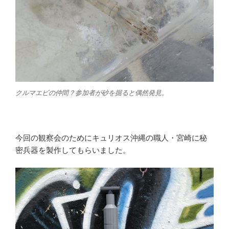
クルマエビの仲間？参加者が砂を掘ると偶然発見。
今回の観察会のためにキュリオス沖縄の職人・宮崎に秘
密兵器を製作してもらいました。