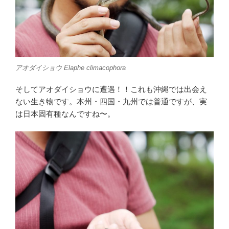
アオダイショウ
Elaphe climacophora
そしてアオダイショウに遭遇！！これも沖縄では出会え
ない生き物です。本州・四国・九州では普通ですが、実
は日本固有種なんですね〜。