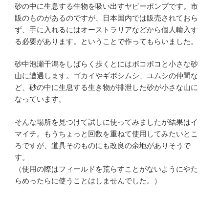
砂の中に生息する生物を吸い出すヤビーポンプです。市
販のものがあるのですが、日本国内では販売されておら
ず、手に入れるにはオーストラリアなどから個人輸入す
る必要があります。ということで作ってもらいました。
砂中泡瀬干潟をしばらく歩くとにはボコボコと小さな砂
山に遭遇します。ゴカイやギボシムシ、ユムシの仲間な
ど、砂の中に生息する生き物が排泄した砂が小さな山に
なっています。
そんな場所を見つけて試しに使ってみましたが結果はイ
マイチ。もうちょっと回数を重ねて使用してみたいとこ
ろですが、道具そのものにも改良の余地がありそうで
す。
（使用の際はフィールドを荒らすことがないようにやた
らめったらに使うことはしませんでした。）