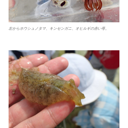
左からホウシュノタマ、キンセンガニ、オヒルギの赤い萼。