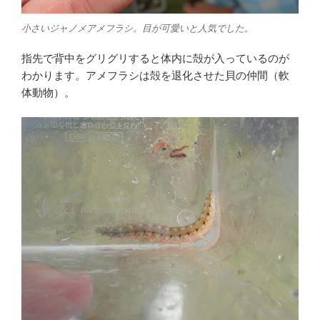
小さいジャノメアメフラシ。目が可愛いと人気でした。
指先で背中をグリグリすると体内に殻が入っているのが
わかります。アメフラシは殻を退化させた貝の仲間（軟
体動物）。