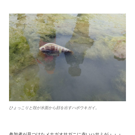
ひょっこりと殻が水面から顔を出すハボウキガイ。
参加者が見つけたメナガオサガニに赤いハサミが・・・