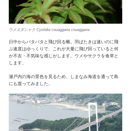
ウメエダシャク
Cystidia couaggaria couaggaria
日中からパタパタと飛び回る蛾。羽ばたきは速いのに飛
ぶ速度はゆっくりで、これが大量に飛び回っていると何
か不吉・不気味な感じがします。ウメやサクラを食草と
します。
瀬戸内の海の景色を見るため、しまなみ海道を通って島
にも渡ってみました。